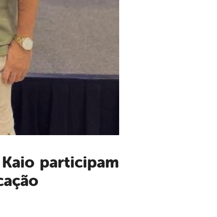
cação