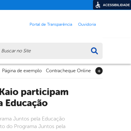
ACESSIBILIDADE
Portal de Transparência
Ouvidoria
ca
Página de exemplo
Contracheque Online
a Educação
ograma Juntos pela Educação
nto do Programa Juntos pela