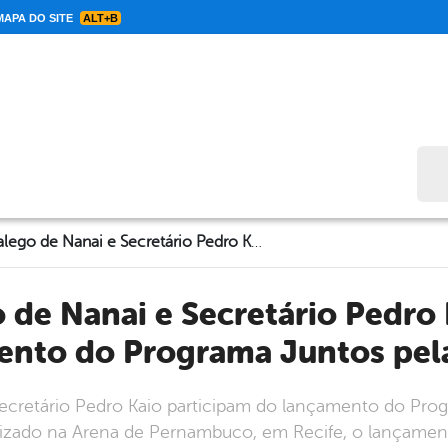
APA DO SITE
ALT+B
Bus
Prefeito Galego de Nanai e Secretário Pedro Kaio participam do lançamento do Programa Juntos pela Educação
ento do Programa Juntos pel
 Secretário Pedro Kaio participam do lançamento do Pr
 realizado na Arena de Pernambuco, em Recife, o lançame