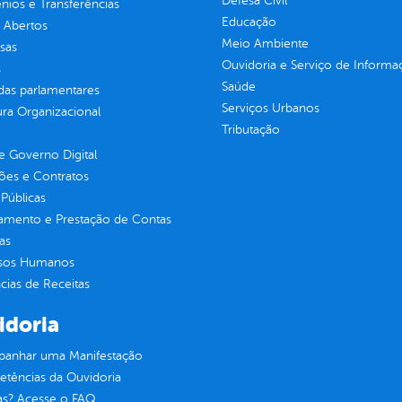
Defesa Civil
ios e Transferências
Educação
 Abertos
Meio Ambiente
sas
Ouvidoria e Serviço de Informa
s
Saúde
as parlamentares
Serviços Urbanos
ura Organizacional
Tributação
 Governo Digital
ções e Contratos
Públicas
jamento e Prestação de Contas
as
sos Humanos
ias de Receitas
idoria
anhar uma Manifestação
tências da Ouvidoria
as? Acesse o FAQ