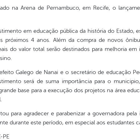
ealizado na Arena de Pernambuco, em Recife, o lança
stimento em educação pública da história do Estado,
os próximos 4 anos. Além da compra de novos ônibus
eais do valor total serão destinados para melhoria em 
sino.
feito Galego de Nanai e o secretário de educação Pe
imento será de suma importância para o municipio,
a grande base para a execução dos projetos na área educ
.
itou para agradecer e parabenizar a governadora pela 
ante durante este período, em especial aos estudantes 
C-PE