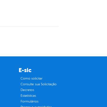
E-sic
Como solicitar
Consulte sua Solicitação
Decretos
Estatísticas
Formulários