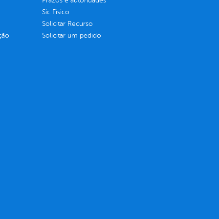
Prazos e autoridades
Sic Físico
Solicitar Recurso
ção
Solicitar um pedido