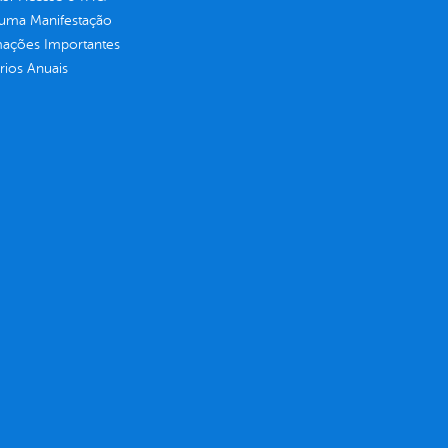
 uma Manifestação
mações Importantes
rios Anuais