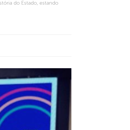
tória do Estado, estando