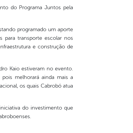
mento do Programa Juntos pela
 estando programado um aporte
 para transporte escolar nos
infraestrutura e construção de
dro Kaio estiveram no evento.
 pois melhorará ainda mais a
acional, os quais Cabrobó atua
iniciativa do investimento que
cabroboenses.