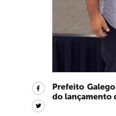
Prefeito Galego de Nanai e Secretário Pedro Kaio participam
Facebook
do lançamento 
Twitter