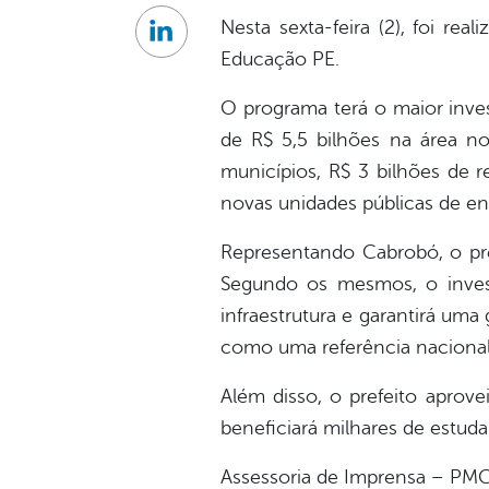
Nesta sexta-feira (2), foi r
Linkedin
Educação PE.
O programa terá o maior inve
de R$ 5,5 bilhões na área n
municípios, R$ 3 bilhões de r
novas unidades públicas de en
Representando Cabrobó, o pre
Segundo os mesmos, o invest
infraestrutura e garantirá um
como uma referência nacional
Além disso, o prefeito aprove
beneficiará milhares de estud
Assessoria de Imprensa – PM