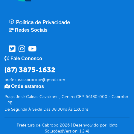
Política de Privacidade
Redes Sociais
Fale Conosco
(87) 3875-1632
prefeituracabrorope@gmail.com
Onde estamos
Praça José Caldas Cavalcanti , Centro CEP: 56180-000 - Cabrobó
- PE
De Segunda À Sexta Das 08:00hs Às 13:00hs
Prefeitura de Cabrobo
2026
|
Desenvolvido por:
Idata
Soluções
(Version: 1.2.4)