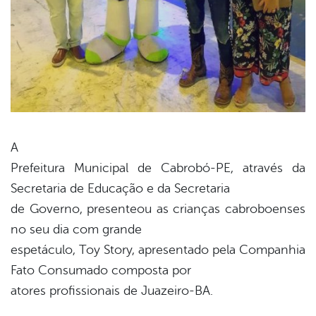
A
Prefeitura Municipal de Cabrobó-PE, através da
book
Secretaria de Educação e da Secretaria
de Governo, presenteou as crianças cabroboenses
er
no seu dia com grande
espetáculo, Toy Story, apresentado pela Companhia
Fato Consumado composta por
din
atores profissionais de Juazeiro-BA.