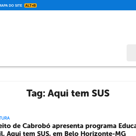
APA DO SITE
ALT+B
Bus
Tag:
Aqui tem SUS
TURA
eito de Cabrobó apresenta programa Educ
il, Aqui tem SUS, em Belo Horizonte-MG