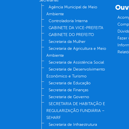
Secretarias
Ouv
Agência Municipal de Meio
Ambiente
Acomp
Controladoria Interna
Compe
GABINETE DA VICE-PREFEITA
Dúvid
GABINETE DO PREFEITO
Fazer
Secretaria da Mulher
Infor
Secretaria de Agricultura e Meio
Relató
Ambiente
Secretaria de Assistência Social
Secretaria de Desenvolvimento
Econômico e Turismo
Secretaria de Educação
Secretaria de Finanças
Secretaria de Governo
SECRETARIA DE HABITAÇÃO E
REGULARIZAÇÃO FUNDIÁRIA –
SEHARF
Secretaria de Infraestrutura