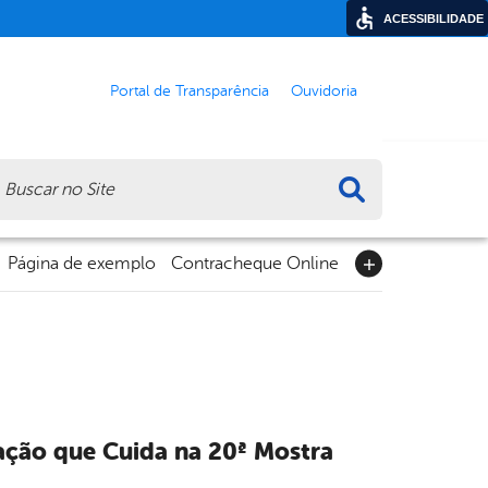
ACESSIBILIDADE
Portal de Transparência
Ouvidoria
ca
Página de exemplo
Contracheque Online
ação que Cuida na 20ª Mostra