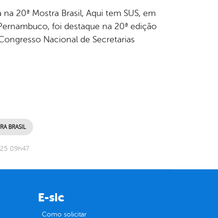
na 20ª Mostra Brasil, Aqui tem SUS, em
ernambuco, foi destaque na 20ª edição
 Congresso Nacional de Secretarias
A BRASIL
025 09h47
E-sic
Como solicitar