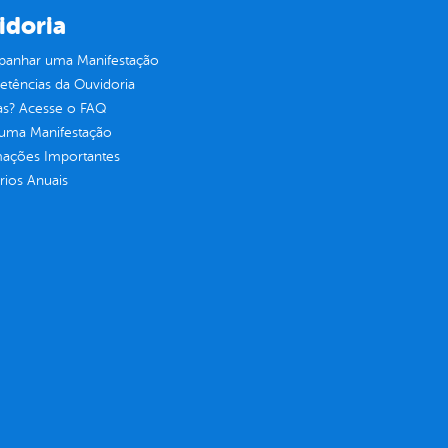
idoria
anhar uma Manifestação
tências da Ouvidoria
as? Acesse o FAQ
 uma Manifestação
mações Importantes
rios Anuais