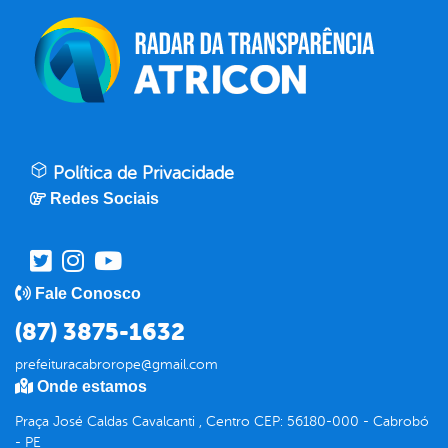
Política de Privacidade
Redes Sociais
Fale Conosco
(87) 3875-1632
prefeituracabrorope@gmail.com
Onde estamos
Praça José Caldas Cavalcanti , Centro CEP: 56180-000 - Cabrobó
- PE