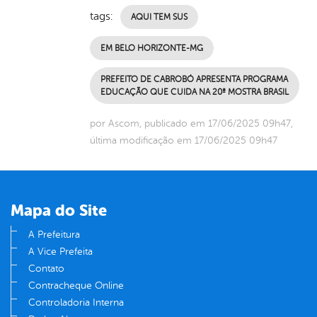
tags:
AQUI TEM SUS
EM BELO HORIZONTE-MG
PREFEITO DE CABROBÓ APRESENTA PROGRAMA
EDUCAÇÃO QUE CUIDA NA 20ª MOSTRA BRASIL
por Ascom, publicado em 17/06/2025 09h47,
última modificação em 17/06/2025 09h47
Mapa do Site
A Prefeitura
A Vice Prefeita
Contato
Contracheque Online
Controladoria Interna