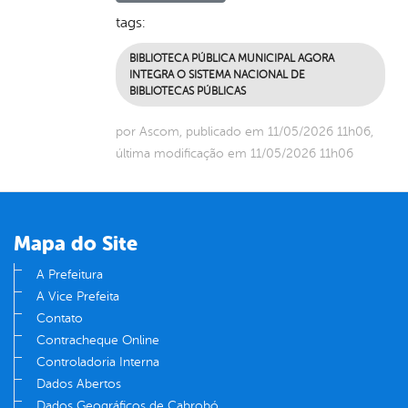
tags:
BIBLIOTECA PÚBLICA MUNICIPAL AGORA
INTEGRA O SISTEMA NACIONAL DE
BIBLIOTECAS PÚBLICAS
por Ascom, publicado em 11/05/2026 11h06,
última modificação em 11/05/2026 11h06
Mapa do Site
A Prefeitura
A Vice Prefeita
Contato
Contracheque Online
Controladoria Interna
Dados Abertos
Dados Geográficos de Cabrobó