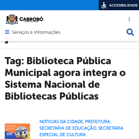
ACESSIBILIDADE
Acesso ráp
Busca
Serviços e Informações
Abrir menu principal de navegação
Você está aqui:
>
Tag:
Biblioteca Pública
Municipal agora integra o
Sistema Nacional de
Bibliotecas Públicas
NOTICIAS DA CIDADE
,
PREFEITURA
,
SECRETARIA DE EDUCAÇÃO
,
SECRETARIA
ESPECIAL DE CULTURA