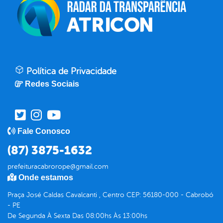
Política de Privacidade
Redes Sociais
Fale Conosco
(87) 3875-1632
prefeituracabrorope@gmail.com
Onde estamos
Praça José Caldas Cavalcanti , Centro CEP: 56180-000 - Cabrobó
- PE
De Segunda À Sexta Das 08:00hs Às 13:00hs