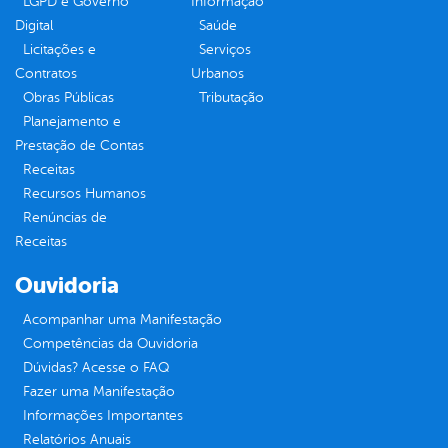
LGPD e Governo
Informação
Digital
Saúde
Licitações e
Serviços
Contratos
Urbanos
Obras Públicas
Tributação
Planejamento e
Prestação de Contas
Receitas
Recursos Humanos
Renúncias de
Receitas
Ouvidoria
Acompanhar uma Manifestação
Competências da Ouvidoria
Dúvidas? Acesse o FAQ
Fazer uma Manifestação
Informações Importantes
Relatórios Anuais