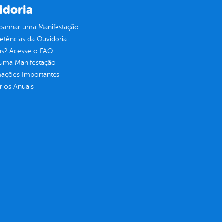
idoria
anhar uma Manifestação
tências da Ouvidoria
as? Acesse o FAQ
 uma Manifestação
mações Importantes
rios Anuais