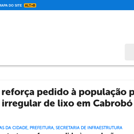
APA DO SITE
ALT+B
Bus
 reforça pedido à população p
irregular de lixo em Cabrobó
AS DA CIDADE
,
PREFEITURA
,
SECRETARIA DE INFRAESTRUTURA