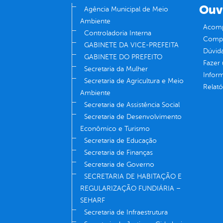
Ouv
Agência Municipal de Meio
Ambiente
Acomp
Controladoria Interna
Compe
GABINETE DA VICE-PREFEITA
Dúvid
GABINETE DO PREFEITO
Fazer
Secretaria da Mulher
Infor
Secretaria de Agricultura e Meio
Relató
Ambiente
Secretaria de Assistência Social
Secretaria de Desenvolvimento
Econômico e Turismo
Secretaria de Educação
Secretaria de Finanças
Secretaria de Governo
SECRETARIA DE HABITAÇÃO E
REGULARIZAÇÃO FUNDIÁRIA –
SEHARF
Secretaria de Infraestrutura