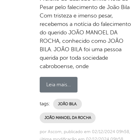
Pesar pelo falecimento de João Bila
Com tristeza e imenso pesar,
recebemos a notícia do falecimento
do querido JOÃO MANOEL DA
ROCHA, conhecido como JOÃO
BILA. JOÃO BILA foi uma pessoa
querida por toda sociedade
cabroboense, onde
Leia mais...
tags:
JOÃO BILA.
JOÃO MANOEL DA ROCHA
por Ascom, publicado em 02/12/2024 09h58,
última modificação em 02/12/2024 09h58