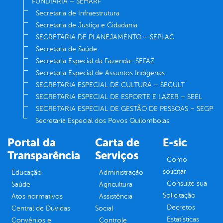
FUNDIÁRIA – SEHARF
Secretaria de Infraestrutura
Secretaria de Justiça e Cidadania
SECRETARIA DE PLANEJAMENTO – SEPLAC
Secretaria de Saúde
Secretaria Especial da Fazenda- SEFAZ
Secretaria Especial de Assuntos Indígenas
SECRETARIA ESPECIAL DE CULTURA – SECULT
SECRETARIA ESPECIAL DE ESPORTE E LAZER – SEEL
SECRETARIA ESPECIAL DE GESTÃO DE PESSOAS – SEGP
Secretaria Especial dos Povos Quilombolas
Portal da
Carta de
E-sic
Transparência
Serviços
Como
solicitar
Educação
Administração
Consulte sua
Saúde
Agricultura
Solicitação
Atos normativos
Assistência
Decretos
Central de Dúvidas
Social
Estatísticas
Convênios e
Controle