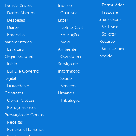
Formulários
Transferências
Interno
Prazos e
Dados Abertos
Cultura e
autoridades
Despesas
Lazer
Sic Físico
Diárias
Defesa Civil
Solicitar
Emendas
Educação
Recurso
parlamentares
Meio
Solicitar um
Estrutura
Ambiente
pedido
Organizacional
Ouvidoria e
Inicio
Serviço de
LGPD e Governo
Informação
Digital
Saúde
Licitações e
Serviços
Contratos
Urbanos
Obras Públicas
Tributação
Planejamento e
Prestação de Contas
Receitas
Recursos Humanos