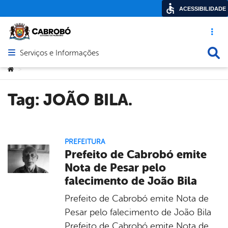
ACESSIBILIDADE
Acesso ráp
Busca
Serviços e Informações
Abrir menu principal de navegação
Você está aqui:
>
Tag:
JOÃO BILA.
PREFEITURA
Prefeito de Cabrobó emite
Nota de Pesar pelo
falecimento de João Bila
Prefeito de Cabrobó emite Nota de
Pesar pelo falecimento de João Bila
Prefeito de Cabrobó emite Nota de