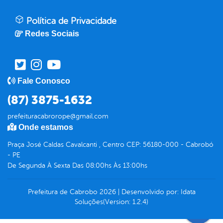
Política de Privacidade
Redes Sociais
Fale Conosco
(87) 3875-1632
prefeituracabrorope@gmail.com
Onde estamos
Praça José Caldas Cavalcanti , Centro CEP: 56180-000 - Cabrobó
- PE
De Segunda À Sexta Das 08:00hs Às 13:00hs
Prefeitura de Cabrobo
2026
|
Desenvolvido por:
Idata
Soluções
(Version: 1.2.4)