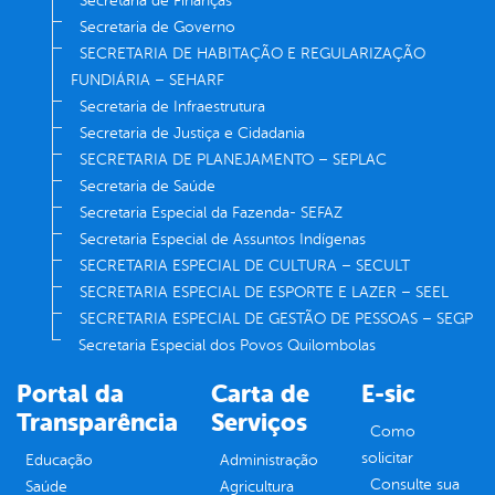
Secretaria de Finanças
Secretaria de Governo
SECRETARIA DE HABITAÇÃO E REGULARIZAÇÃO
FUNDIÁRIA – SEHARF
Secretaria de Infraestrutura
Secretaria de Justiça e Cidadania
SECRETARIA DE PLANEJAMENTO – SEPLAC
Secretaria de Saúde
Secretaria Especial da Fazenda- SEFAZ
Secretaria Especial de Assuntos Indígenas
SECRETARIA ESPECIAL DE CULTURA – SECULT
SECRETARIA ESPECIAL DE ESPORTE E LAZER – SEEL
SECRETARIA ESPECIAL DE GESTÃO DE PESSOAS – SEGP
Secretaria Especial dos Povos Quilombolas
Portal da
Carta de
E-sic
Transparência
Serviços
Como
solicitar
Educação
Administração
Consulte sua
Saúde
Agricultura