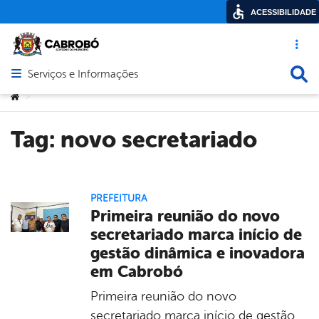
ACESSIBILIDADE
Acesso ráp
Busca
Serviços e Informações
Abrir menu principal de navegação
Você está aqui:
>
Tag:
novo secretariado
PREFEITURA
Primeira reunião do novo
secretariado marca início de
gestão dinâmica e inovadora
em Cabrobó
Primeira reunião do novo
secretariado marca início de gestão