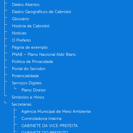
Dados Abertos
Dados Geográficos de Cabrobó
Glossário
História de Cabrobó
Notícias
O Prefeito
Página de exemplo
PNAB – Plano Nacional Aldir Blanc
Política de Privacidade
Portal do Servidor
Potencialidade
Serviços Digitais
Plano Diretor
Símbolos e Hinos
Secretarias
Agência Municipal de Meio Ambiente
Controladoria Interna
GABINETE DA VICE-PREFEITA
GABINETE DO PREFEITO