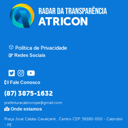
Política de Privacidade
Redes Sociais
Fale Conosco
(87) 3875-1632
prefeituracabrorope@gmail.com
Onde estamos
Praça José Caldas Cavalcanti , Centro CEP: 56180-000 - Cabrobó
- PE