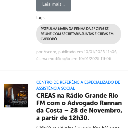
Leia mais...
tags:
PATRULHA MARIA DA PENHA DA 2ª CIPM SE
REÚNE COM SECRETARIA JUNTAS E CREAS EM
CABROBÓ
por Ascom, publicado em 10/01/2025 11h06,
última modificação em 10/01/2025 11h06
CENTRO DE REFERÊNCIA ESPECIALIZADO DE
ASSISTÊNCIA SOCIAL
CREAS na Rádio Grande Rio
FM com o Advogado Rennan
da Costa – 28 de Novembro,
a partir de 12h30.
CREAS na Rádio Grande Rio FM com