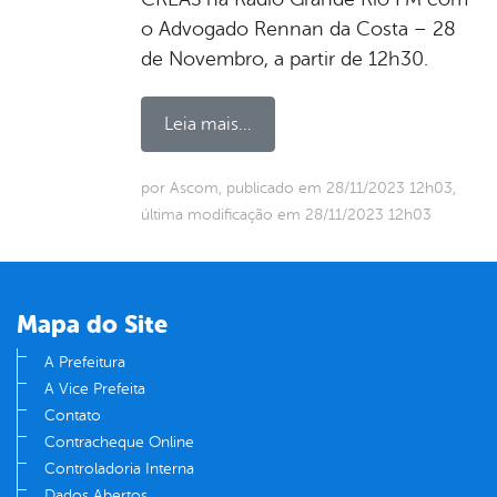
o Advogado Rennan da Costa – 28
de Novembro, a partir de 12h30.
Leia mais...
por Ascom, publicado em 28/11/2023 12h03,
última modificação em 28/11/2023 12h03
Mapa do Site
A Prefeitura
A Vice Prefeita
Contato
Contracheque Online
Controladoria Interna
Dados Abertos