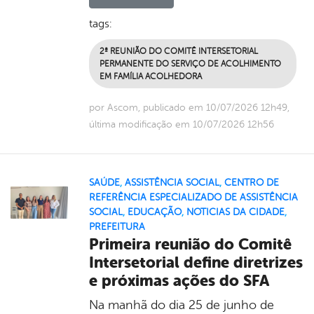
tags:
2ª REUNIÃO DO COMITÊ INTERSETORIAL
PERMANENTE DO SERVIÇO DE ACOLHIMENTO
EM FAMÍLIA ACOLHEDORA
por Ascom, publicado em 10/07/2026 12h49,
última modificação em 10/07/2026 12h56
SAÚDE
,
ASSISTÊNCIA SOCIAL
,
CENTRO DE
REFERÊNCIA ESPECIALIZADO DE ASSISTÊNCIA
SOCIAL
,
EDUCAÇÃO
,
NOTICIAS DA CIDADE
,
PREFEITURA
Primeira reunião do Comitê
Intersetorial define diretrizes
e próximas ações do SFA
Na manhã do dia 25 de junho de