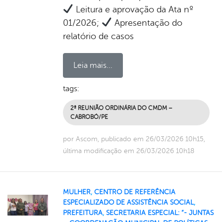
Leitura e aprovação da Ata nº
01/2026;
Apresentação do
relatório de casos
Leia mais...
tags:
2ª REUNIÃO ORDINÁRIA DO CMDM –
CABROBÓ/PE
por Ascom, publicado em 26/03/2026 10h15,
última modificação em 26/03/2026 10h18
MULHER
,
CENTRO DE REFERÊNCIA
ESPECIALIZADO DE ASSISTÊNCIA SOCIAL
,
PREFEITURA
,
SECRETARIA ESPECIAL: “- JUNTAS