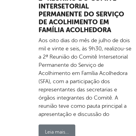
INTERSETORIAL
PERMANENTE DO SERVIÇO
DE ACOLHIMENTO EM
FAMÍLIA ACOLHEDORA
Aos oito dias do mês de julho de dois
mil e vinte e seis, às 9h30, realizou-se
a 2ª Reunião do Comitê Intersetorial
Permanente do Serviço de
Acolhimento em Família Acolhedora
(SFA), com a participação dos
representantes das secretarias e
órgãos integrantes do Comitê. A
reunião teve como pauta principal a
apresentação e discussão do
Leia mais...