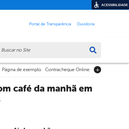
ACESSIBILIDADE
Portal de Transparência
Ouvidoria
ca
Página de exemplo
Contracheque Online
 com café da manhã em
s