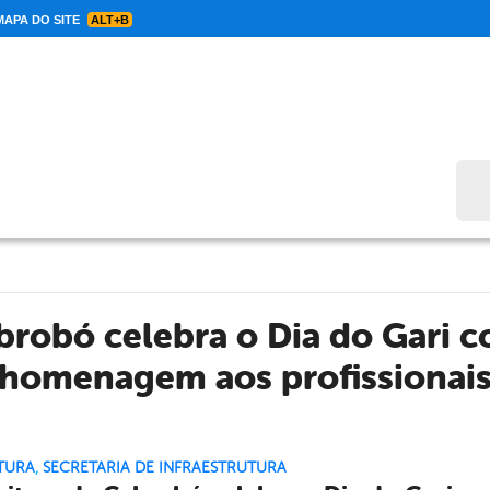
APA DO SITE
ALT+B
Bus
abrobó celebra o Dia do Gari
homenagem aos profissionai
TURA
,
SECRETARIA DE INFRAESTRUTURA