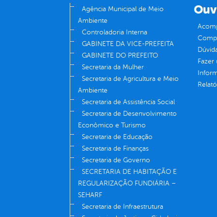
Ouv
Agência Municipal de Meio
Ambiente
Acomp
Controladoria Interna
Compe
GABINETE DA VICE-PREFEITA
Dúvid
GABINETE DO PREFEITO
Fazer
Secretaria da Mulher
Infor
Secretaria de Agricultura e Meio
Relató
Ambiente
Secretaria de Assistência Social
Secretaria de Desenvolvimento
Econômico e Turismo
Secretaria de Educação
Secretaria de Finanças
Secretaria de Governo
SECRETARIA DE HABITAÇÃO E
REGULARIZAÇÃO FUNDIÁRIA –
SEHARF
Secretaria de Infraestrutura