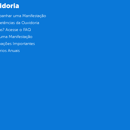
idoria
anhar uma Manifestação
tências da Ouvidoria
as? Acesse o FAQ
 uma Manifestação
mações Importantes
rios Anuais