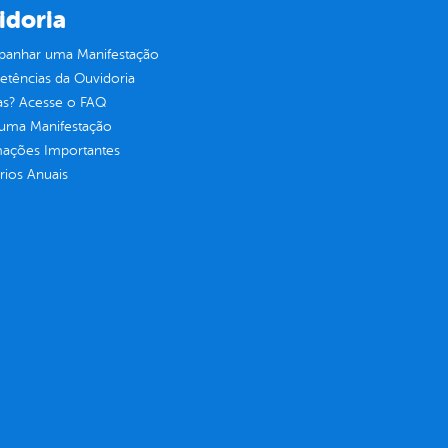
idoria
anhar uma Manifestação
tências da Ouvidoria
as? Acesse o FAQ
 uma Manifestação
mações Importantes
rios Anuais