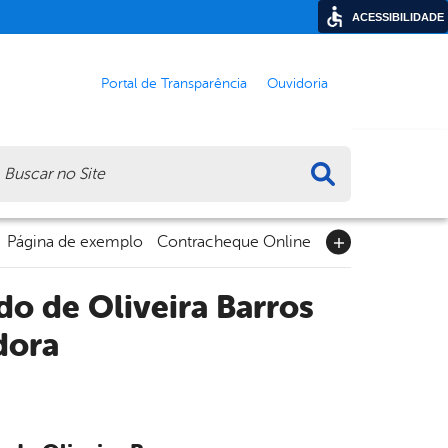
ACESSIBILIDADE
Portal de Transparência
Ouvidoria
ca
Página de exemplo
Contracheque Online
do de Oliveira Barros
dora