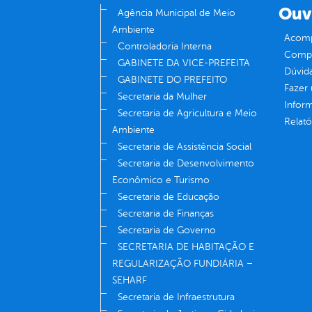
Ouv
Agência Municipal de Meio
Ambiente
Acomp
Controladoria Interna
Compe
GABINETE DA VICE-PREFEITA
Dúvid
GABINETE DO PREFEITO
Fazer
Secretaria da Mulher
Infor
Secretaria de Agricultura e Meio
Relató
Ambiente
Secretaria de Assistência Social
Secretaria de Desenvolvimento
Econômico e Turismo
Secretaria de Educação
Secretaria de Finanças
Secretaria de Governo
SECRETARIA DE HABITAÇÃO E
REGULARIZAÇÃO FUNDIÁRIA –
SEHARF
Secretaria de Infraestrutura