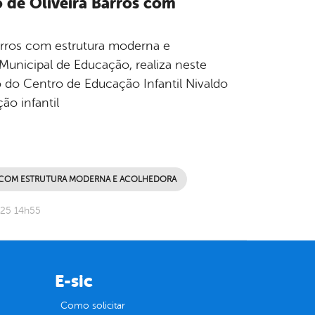
o de Oliveira Barros com
Barros com estrutura moderna e
Municipal de Educação, realiza neste
o do Centro de Educação Infantil Nivaldo
ão infantil
OS COM ESTRUTURA MODERNA E ACOLHEDORA
025 14h55
E-sic
Como solicitar