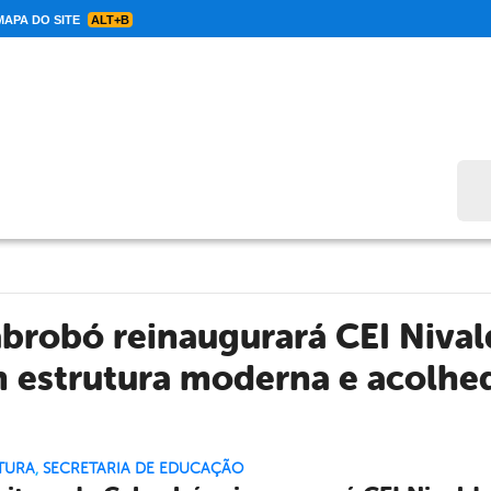
APA DO SITE
ALT+B
Bus
abrobó reinaugurará CEI Nival
 estrutura moderna e acolhe
TURA
,
SECRETARIA DE EDUCAÇÃO