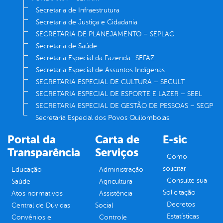
Secretaria de Infraestrutura
Secretaria de Justiça e Cidadania
SECRETARIA DE PLANEJAMENTO – SEPLAC
Secretaria de Saúde
Secretaria Especial da Fazenda- SEFAZ
Secretaria Especial de Assuntos Indígenas
SECRETARIA ESPECIAL DE CULTURA – SECULT
SECRETARIA ESPECIAL DE ESPORTE E LAZER – SEEL
SECRETARIA ESPECIAL DE GESTÃO DE PESSOAS – SEGP
Secretaria Especial dos Povos Quilombolas
Portal da
Carta de
E-sic
Transparência
Serviços
Como
solicitar
Educação
Administração
Consulte sua
Saúde
Agricultura
Solicitação
Atos normativos
Assistência
Decretos
Central de Dúvidas
Social
Estatísticas
Convênios e
Controle