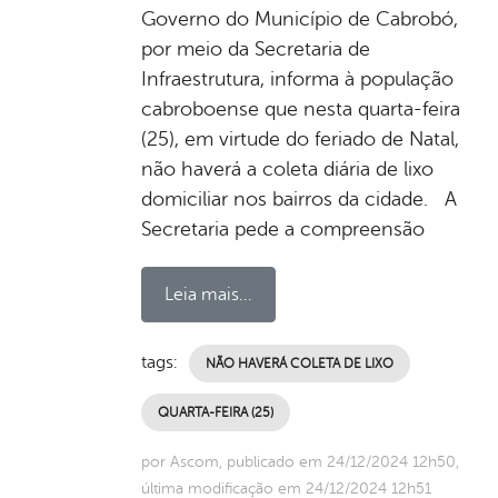
Governo do Município de Cabrobó,
por meio da Secretaria de
Infraestrutura, informa à população
cabroboense que nesta quarta-feira
(25), em virtude do feriado de Natal,
não haverá a coleta diária de lixo
domiciliar nos bairros da cidade. A
Secretaria pede a compreensão
Leia mais...
tags:
NÃO HAVERÁ COLETA DE LIXO
QUARTA-FEIRA (25)
por Ascom, publicado em 24/12/2024 12h50,
última modificação em 24/12/2024 12h51