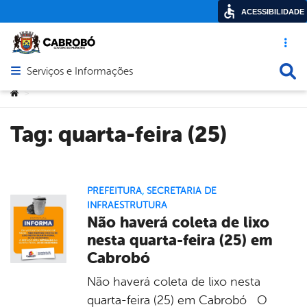
ACESSIBILIDADE
Acesso ráp
Busca
Serviços e Informações
Abrir menu principal de navegação
Você está aqui:
>
Tag:
quarta-feira (25)
PREFEITURA
,
SECRETARIA DE
INFRAESTRUTURA
Não haverá coleta de lixo
nesta quarta-feira (25) em
Cabrobó
Não haverá coleta de lixo nesta
quarta-feira (25) em Cabrobó O