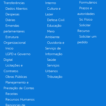
Formulários
Transferências
Interno
Prazos e
Dados Abertos
Cultura e
autoridades
Despesas
Lazer
Sic Físico
Diárias
Defesa Civil
Solicitar
Emendas
Educação
Recurso
parlamentares
Meio
Solicitar um
Estrutura
Ambiente
pedido
Organizacional
Ouvidoria e
Inicio
Serviço de
LGPD e Governo
Informação
Digital
Saúde
Licitações e
Serviços
Contratos
Urbanos
Obras Públicas
Tributação
Planejamento e
Prestação de Contas
Receitas
Recursos Humanos
Renúncias de