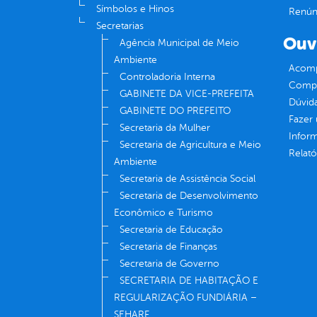
Símbolos e Hinos
Renúnc
Secretarias
Ouv
Agência Municipal de Meio
Ambiente
Acomp
Controladoria Interna
Compe
GABINETE DA VICE-PREFEITA
Dúvid
GABINETE DO PREFEITO
Fazer
Secretaria da Mulher
Infor
Secretaria de Agricultura e Meio
Relató
Ambiente
Secretaria de Assistência Social
Secretaria de Desenvolvimento
Econômico e Turismo
Secretaria de Educação
Secretaria de Finanças
Secretaria de Governo
SECRETARIA DE HABITAÇÃO E
REGULARIZAÇÃO FUNDIÁRIA –
SEHARF