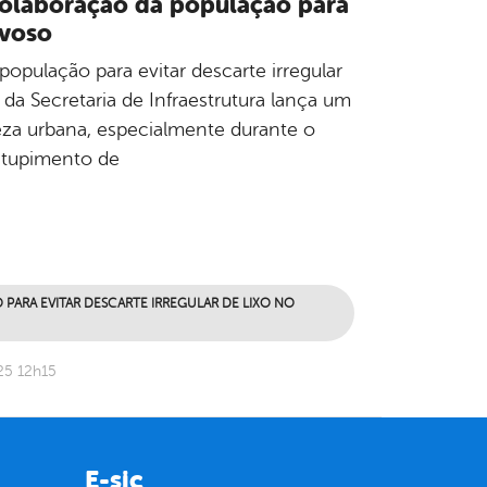
 colaboração da população para
uvoso
opulação para evitar descarte irregular
da Secretaria de Infraestrutura lança um
eza urbana, especialmente durante o
entupimento de
ARA EVITAR DESCARTE IRREGULAR DE LIXO NO
25 12h15
E-sic