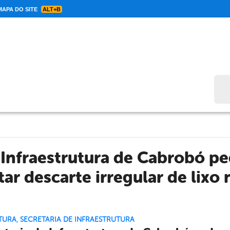
APA DO SITE
ALT+B
Bus
 Infraestrutura de Cabrobó p
tar descarte irregular de lixo
TURA
,
SECRETARIA DE INFRAESTRUTURA