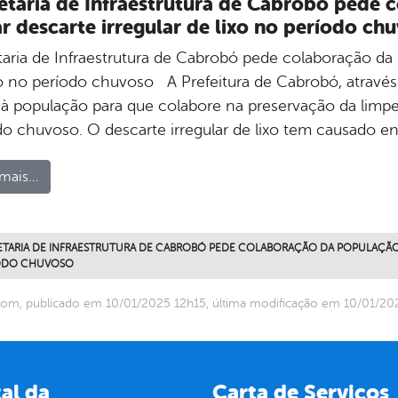
etaria de Infraestrutura de Cabrobó pede
ar descarte irregular de lixo no período ch
taria de Infraestrutura de Cabrobó pede colaboração da p
xo no período chuvoso A Prefeitura de Cabrobó, através 
 à população para que colabore na preservação da limp
do chuvoso. O descarte irregular de lixo tem causado 
mais...
ETARIA DE INFRAESTRUTURA DE CABROBÓ PEDE COLABORAÇÃO DA POPULAÇÃO P
ODO CHUVOSO
om, publicado em 10/01/2025 12h15, última modificação em 10/01/20
al da
Carta de Serviços