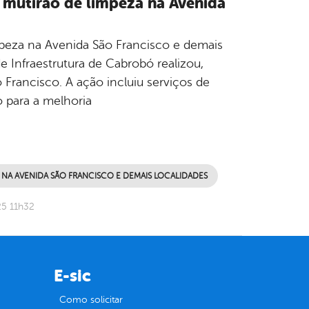
a mutirão de limpeza na Avenida
impeza na Avenida São Francisco e demais
e Infraestrutura de Cabrobó realizou,
 Francisco. A ação incluiu serviços de
o para a melhoria
 NA AVENIDA SÃO FRANCISCO E DEMAIS LOCALIDADES
25 11h32
E-sic
Como solicitar