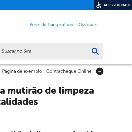
ACESSIBILIDADE
Portal de Transparência
Ouvidoria
ca
Página de exemplo
Contracheque Online
za mutirão de limpeza
calidades