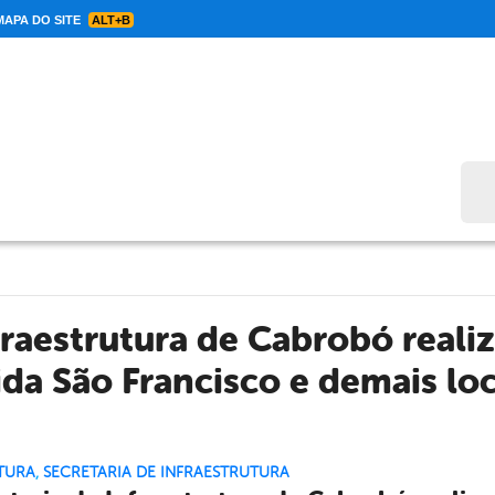
APA DO SITE
ALT+B
Bus
fraestrutura de Cabrobó reali
da São Francisco e demais lo
TURA
,
SECRETARIA DE INFRAESTRUTURA