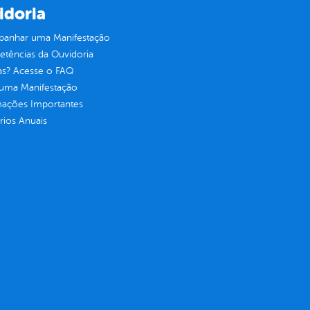
idoria
anhar uma Manifestação
tências da Ouvidoria
as? Acesse o FAQ
 uma Manifestação
mações Importantes
rios Anuais