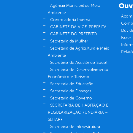
Ouv
Agência Municipal de Meio
Ambiente
Acomp
Controladoria Interna
Compe
GABINETE DA VICE-PREFEITA
Dúvid
GABINETE DO PREFEITO
Fazer
Secretaria da Mulher
Infor
Secretaria de Agricultura e Meio
Relató
Ambiente
Secretaria de Assistência Social
Secretaria de Desenvolvimento
Econômico e Turismo
Secretaria de Educação
Secretaria de Finanças
Secretaria de Governo
SECRETARIA DE HABITAÇÃO E
REGULARIZAÇÃO FUNDIÁRIA –
SEHARF
Secretaria de Infraestrutura