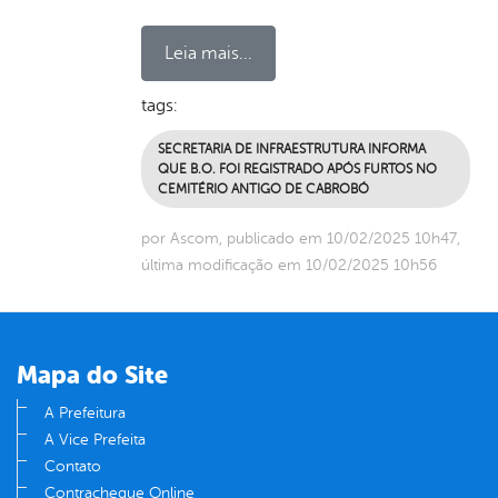
Leia mais...
tags:
SECRETARIA DE INFRAESTRUTURA INFORMA
QUE B.O. FOI REGISTRADO APÓS FURTOS NO
CEMITÉRIO ANTIGO DE CABROBÓ
por Ascom, publicado em 10/02/2025 10h47,
última modificação em 10/02/2025 10h56
Mapa do Site
A Prefeitura
A Vice Prefeita
Contato
Contracheque Online