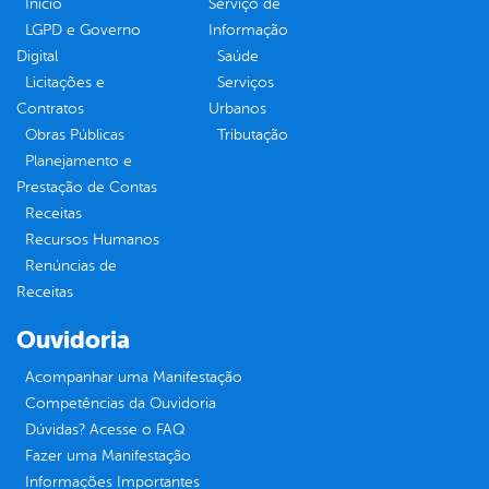
Inicio
Serviço de
LGPD e Governo
Informação
Digital
Saúde
Licitações e
Serviços
Contratos
Urbanos
Obras Públicas
Tributação
Planejamento e
Prestação de Contas
Receitas
Recursos Humanos
Renúncias de
Receitas
Ouvidoria
Acompanhar uma Manifestação
Competências da Ouvidoria
Dúvidas? Acesse o FAQ
Fazer uma Manifestação
Informações Importantes