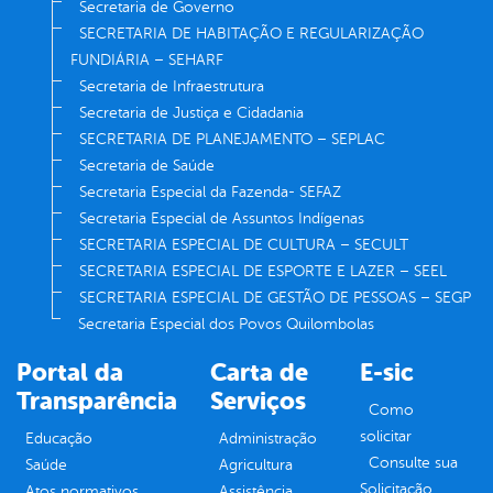
Secretaria de Governo
SECRETARIA DE HABITAÇÃO E REGULARIZAÇÃO
FUNDIÁRIA – SEHARF
Secretaria de Infraestrutura
Secretaria de Justiça e Cidadania
SECRETARIA DE PLANEJAMENTO – SEPLAC
Secretaria de Saúde
Secretaria Especial da Fazenda- SEFAZ
Secretaria Especial de Assuntos Indígenas
SECRETARIA ESPECIAL DE CULTURA – SECULT
SECRETARIA ESPECIAL DE ESPORTE E LAZER – SEEL
SECRETARIA ESPECIAL DE GESTÃO DE PESSOAS – SEGP
Secretaria Especial dos Povos Quilombolas
Portal da
Carta de
E-sic
Transparência
Serviços
Como
solicitar
Educação
Administração
Consulte sua
Saúde
Agricultura
Solicitação
Atos normativos
Assistência