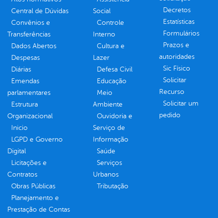
Decretos
Central de Dúvidas
Social
Estatísticas
Convênios e
Controle
Formulários
Transferências
Interno
Prazos e
Dados Abertos
Cultura e
autoridades
Despesas
Lazer
Sic Físico
Diárias
Defesa Civil
Solicitar
Emendas
Educação
Recurso
parlamentares
Meio
Solicitar um
Estrutura
Ambiente
pedido
Organizacional
Ouvidoria e
Inicio
Serviço de
LGPD e Governo
Informação
Digital
Saúde
Licitações e
Serviços
Contratos
Urbanos
Obras Públicas
Tributação
Planejamento e
Prestação de Contas