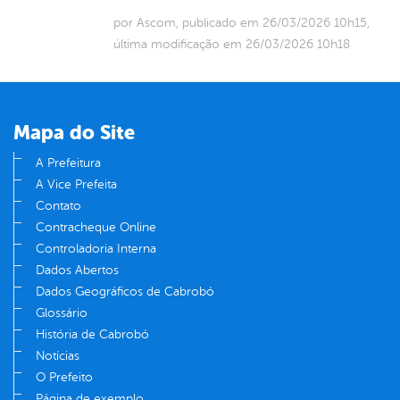
por Ascom, publicado em 26/03/2026 10h15,
última modificação em 26/03/2026 10h18
Mapa do Site
A Prefeitura
A Vice Prefeita
Contato
Contracheque Online
Controladoria Interna
Dados Abertos
Dados Geográficos de Cabrobó
Glossário
História de Cabrobó
Notícias
O Prefeito
Página de exemplo