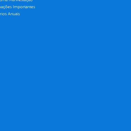
mações Importantes
rios Anuais