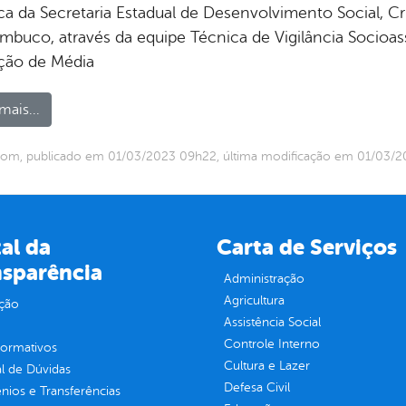
ca da Secretaria Estadual de Desenvolvimento Social, C
mbuco, através da equipe Técnica de Vigilância Socioassi
ção de Média
mais...
com, publicado em 01/03/2023 09h22, última modificação em 01/03/
al da
Carta de Serviços
nsparência
Administração
Agricultura
ção
Assistência Social
Controle Interno
normativos
Cultura e Lazer
l de Dúvidas
Defesa Civil
ios e Transferências