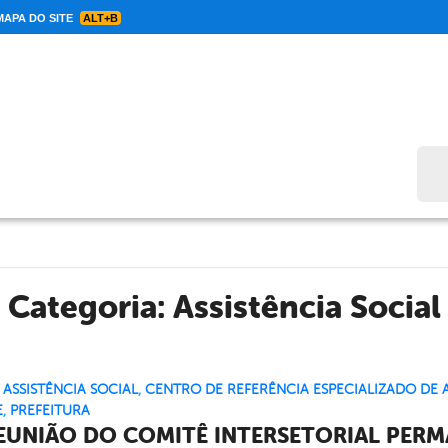
APA DO SITE
ALT+B
Bus
Categoria:
Assistência Social
,
ASSISTÊNCIA SOCIAL
,
CENTRO DE REFERÊNCIA ESPECIALIZADO DE A
E
,
PREFEITURA
REUNIÃO DO COMITÊ INTERSETORIAL PERM