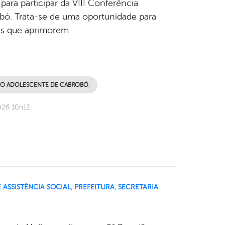
ara participar da VIII Conferência
bó. Trata-se de uma oportunidade para
izes que aprimorem
 DO ADOLESCENTE DE CABROBÓ.
026 10h12
 ASSISTÊNCIA SOCIAL
,
PREFEITURA
,
SECRETARIA