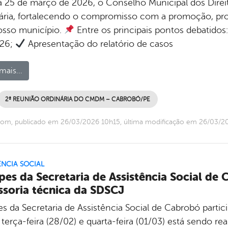
a 25 de março de 2026, o Conselho Municipal dos Direit
ária, fortalecendo o compromisso com a promoção, prot
sso município.
Entre os principais pontos debatidos
026;
Apresentação do relatório de casos
mais...
2ª REUNIÃO ORDINÁRIA DO CMDM – CABROBÓ/PE
com, publicado em 26/03/2026 10h15, última modificação em 26/03/2
ÊNCIA SOCIAL
pes da Secretaria de Assistência Social de
ssoria técnica da SDSCJ
es da Secretaria de Assistência Social de Cabrobó part
 terça-feira (28/02) e quarta-feira (01/03) está sendo r