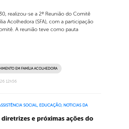
9h30, realizou-se a 2ª Reunião do Comitê
ia Acolhedora (SFA), com a participação
Comitê. A reunião teve como pauta
HIMENTO EM FAMÍLIA ACOLHEDORA
026 12h56
SSISTÊNCIA SOCIAL
,
EDUCAÇÃO
,
NOTICIAS DA
 diretrizes e próximas ações do