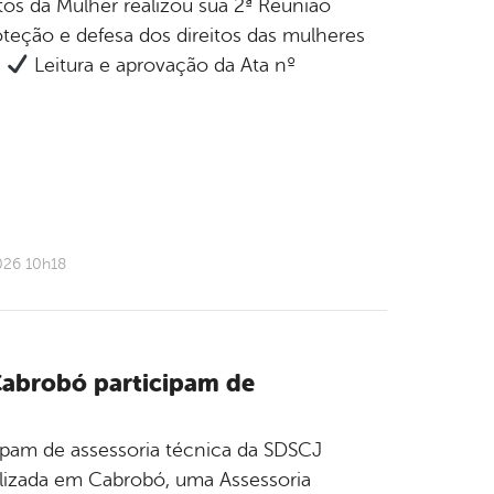
os da Mulher realizou sua 2ª Reunião
eção e defesa dos direitos das mulheres
:
Leitura e aprovação da Ata nº
026 10h18
 Cabrobó participam de
icipam de assessoria técnica da SDSCJ
ealizada em Cabrobó, uma Assessoria