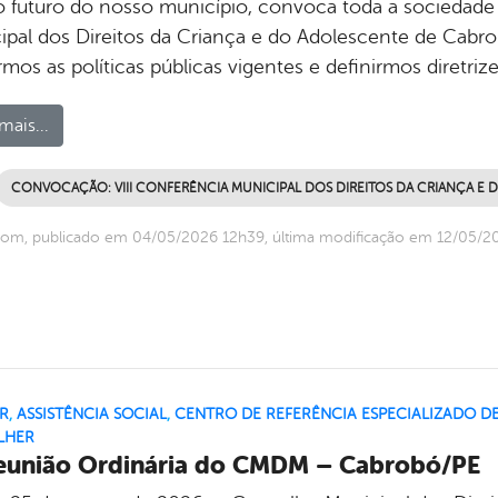
 futuro do nosso município, convoca toda a sociedade p
ipal dos Direitos da Criança e do Adolescente de Cabro
rmos as políticas públicas vigentes e definirmos diretr
mais...
CONVOCAÇÃO: VIII CONFERÊNCIA MUNICIPAL DOS DIREITOS DA CRIANÇA E
com, publicado em 04/05/2026 12h39, última modificação em 12/05/2
R
,
ASSISTÊNCIA SOCIAL
,
CENTRO DE REFERÊNCIA ESPECIALIZADO DE
LHER
eunião Ordinária do CMDM – Cabrobó/PE