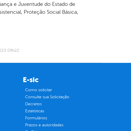
riança e Juventude do Estado de
stencial, Proteção Social Básica,
2023 09h22
E-sic
Como solicitar
Consulte sua Solicitação
Decretos
Estatísticas
Formulários
Prazos e autoridades