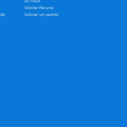
Sic Físico
Solicitar Recurso
ção
Solicitar um pedido