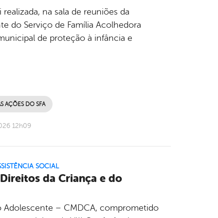
realizada, na sala de reuniões da
te do Serviço de Família Acolhedora
municipal de proteção à infância e
AS AÇÕES DO SFA
2026 12h09
SISTÊNCIA SOCIAL
ireitos da Criança e do
 do Adolescente – CMDCA, comprometido