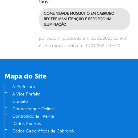
tags:
COMUNIDADE MOSQUITO EM CABROBÓ
RECEBE MANUTENÇÃO E REFORÇO NA
ILUMINAÇÃO
por Ascom, publicado em 31/01/2025 10h40,
última modificação em 31/01/2025 10h40
Mapa do Site
A Prefeitura
A Vice Prefeita
Contato
Contracheque Online
Controladoria Interna
Dados Abertos
Dados Geográficos de Cabrobó