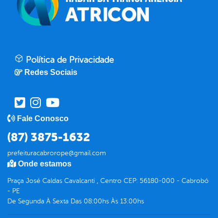
Política de Privacidade
Redes Sociais
Fale Conosco
(87) 3875-1632
prefeituracabrorope@gmail.com
Onde estamos
Praça José Caldas Cavalcanti , Centro CEP: 56180-000 - Cabrobó
- PE
De Segunda À Sexta Das 08:00hs Às 13:00hs