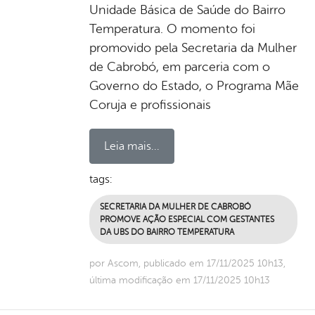
Unidade Básica de Saúde do Bairro
Temperatura. O momento foi
promovido pela Secretaria da Mulher
de Cabrobó, em parceria com o
Governo do Estado, o Programa Mãe
Coruja e profissionais
Leia mais...
tags:
SECRETARIA DA MULHER DE CABROBÓ
PROMOVE AÇÃO ESPECIAL COM GESTANTES
DA UBS DO BAIRRO TEMPERATURA
por Ascom, publicado em 17/11/2025 10h13,
última modificação em 17/11/2025 10h13