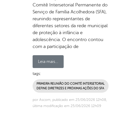
Comitê Intersetorial Permanente do
Serviço de Família Acolhedora (SFA),
reunindo representantes de
diferentes setores da rede municipal
de proteção à infância e
adolescência. O encontro contou
com a participação de
Leia mais...
tags:
PRIMEIRA REUNIÃO DO COMITÊ INTERSETORIAL
DEFINE DIRETRIZES E PRÓXIMAS AÇÕES DO SFA
por Ascom, publicado em 25/06/2026 12h08,
última modificação em 25/06/2026 12h09