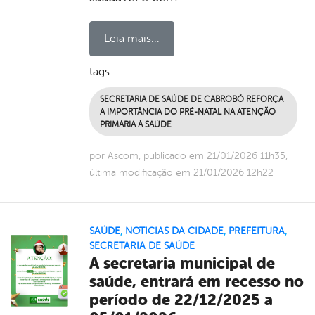
Leia mais...
tags:
SECRETARIA DE SAÚDE DE CABROBÓ REFORÇA
A IMPORTÂNCIA DO PRÉ-NATAL NA ATENÇÃO
PRIMÁRIA À SAÚDE
por Ascom, publicado em 21/01/2026 11h35,
última modificação em 21/01/2026 12h22
SAÚDE
,
NOTICIAS DA CIDADE
,
PREFEITURA
,
SECRETARIA DE SAÚDE
A secretaria municipal de
saúde, entrará em recesso no
período de 22/12/2025 a