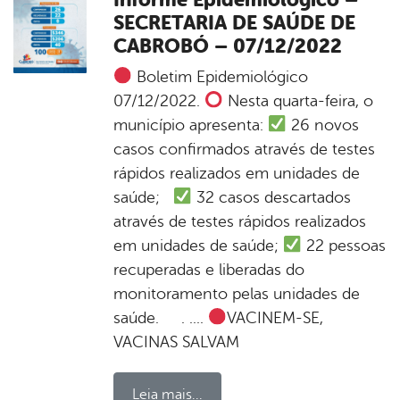
SECRETARIA DE SAÚDE DE
CABROBÓ – 07/12/2022
Boletim Epidemiológico
07/12/2022.
Nesta quarta-feira, o
município apresenta:
26 novos
casos confirmados através de testes
rápidos realizados em unidades de
saúde;
32 casos descartados
através de testes rápidos realizados
em unidades de saúde;
22 pessoas
recuperadas e liberadas do
monitoramento pelas unidades de
saúde. . ....
VACINEM-SE,
VACINAS SALVAM
Leia mais...