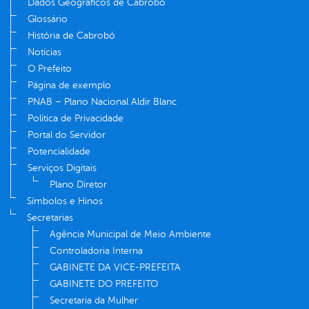
Dados Geográficos de Cabrobó
Glossário
História de Cabrobó
Notícias
O Prefeito
Página de exemplo
PNAB – Plano Nacional Aldir Blanc
Política de Privacidade
Portal do Servidor
Potencialidade
Serviços Digitais
Plano Diretor
Símbolos e Hinos
Secretarias
Agência Municipal de Meio Ambiente
Controladoria Interna
GABINETE DA VICE-PREFEITA
GABINETE DO PREFEITO
Secretaria da Mulher