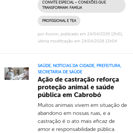
CONVITE ESPECIAL – CONEXÕES QUE
TRANSFORMAM: FAMÍLIA
PROFISSIONAL E TEA
por Ascom, publicado em 24/04/2026 13h01,
última modificação em 24/04/2026 13h04
SAÚDE
,
NOTICIAS DA CIDADE
,
PREFEITURA
,
SECRETARIA DE SAÚDE
Ação de castração reforça
proteção animal e saúde
pública em Cabrobó
Muitos animais vivem em situação de
abandono em nossas ruas, e a
castração é o ato mais eficaz de
amor e responsabilidade pública.