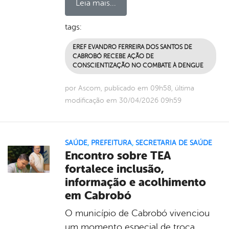
Leia mais...
tags:
EREF EVANDRO FERREIRA DOS SANTOS DE
CABROBÓ RECEBE AÇÃO DE
CONSCIENTIZAÇÃO NO COMBATE À DENGUE
por Ascom, publicado em 09h58, última
modificação em 30/04/2026 09h59
SAÚDE
,
PREFEITURA
,
SECRETARIA DE SAÚDE
Encontro sobre TEA
fortalece inclusão,
informação e acolhimento
em Cabrobó
O município de Cabrobó vivenciou
um momento especial de troca,