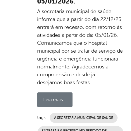
05/01/2026.
A secretaria municipal de saúde
informa que a partir do dia 22/12/25
entrará em recesso, com retorno às
atividades a partir do dia 05/01/26.
Comunicamos que o hospital
municipal por se tratar de serviço de
urgência e emergência funcionará
normalmente. Agradecemos a
compreensão e desde já
desejamos boas festas.
Leia mais...
tags:
A SECRETARIA MUNICIPAL DE SAÚDE
ENTRARÁ EM RECESSO NO PERÍODO DE