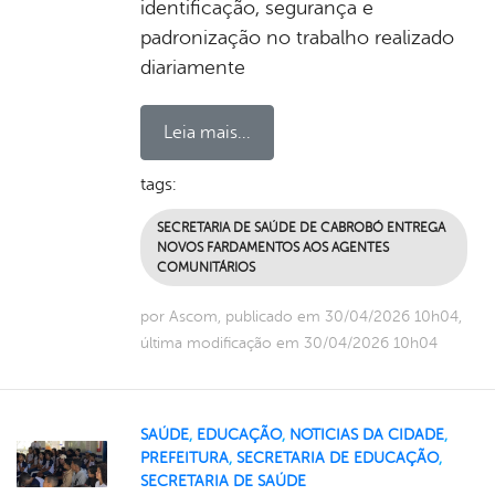
identificação, segurança e
padronização no trabalho realizado
diariamente
Leia mais...
tags:
SECRETARIA DE SAÚDE DE CABROBÓ ENTREGA
NOVOS FARDAMENTOS AOS AGENTES
COMUNITÁRIOS
por Ascom, publicado em 30/04/2026 10h04,
última modificação em 30/04/2026 10h04
SAÚDE
,
EDUCAÇÃO
,
NOTICIAS DA CIDADE
,
PREFEITURA
,
SECRETARIA DE EDUCAÇÃO
,
SECRETARIA DE SAÚDE