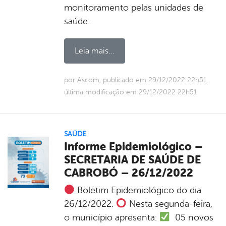
monitoramento pelas unidades de
saúde.
Leia mais...
por Ascom, publicado em 29/12/2022 22h51,
última modificação em 29/12/2022 22h51
SAÚDE
Informe Epidemiológico –
SECRETARIA DE SAÚDE DE
CABROBÓ – 26/12/2022
Boletim Epidemiológico do dia
26/12/2022.
Nesta segunda-feira,
o município apresenta:
05 novos