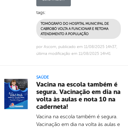
tags:
TOMÓGRAFO DO HOSPITAL MUNICIPAL DE
CABROBÓ VOLTA A FUNCIONAR E RETOMA
ATENDIMENTO À POPULAÇÃO
por Ascom, publicado em 11/08/2025 14h37,
última modificação em 11/08/2025 14h41
SAÚDE
Vacina na escola também é
segura. Vacinação em dia na
volta às aulas e nota 10 na
caderneta!
Vacina na escola também é segura.
Vacinação em dia na volta às aulas e