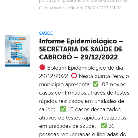
por Ascom, publicado em 06/02/2023 12h02,
última modificação em 06/02/2023 12h02
SAÚDE
Informe Epidemiológico –
SECRETARIA DE SAÚDE DE
CABROBÓ – 29/12/2022
Boletim Epidemiológico do dia
29/12/2022.
Nesta quinta-feira, o
município apresenta:
02 novos
casos confirmados através de testes
rápidos realizados em unidades de
saúde;
10 casos descartados
através de testes rápidos realizados
em unidades de saúde;
31
pessoas recuperadas e liberadas do