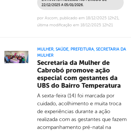
22/12/2025 A 05/01/2026.
por Ascom, publicado em 18/12/2025 12h21,
última modificação em 18/12/2025 12h21
MULHER
,
SAÚDE
,
PREFEITURA
,
SECRETARIA DA
MULHER
Secretaria da Mulher de
Cabrobó promove ação
especial com gestantes da
UBS do Bairro Temperatura
A sexta-feira (14) foi marcada por
cuidado, acolhimento e muita troca
de experiências durante a ação
realizada com as gestantes que fazem
acompanhamento pré-natal na