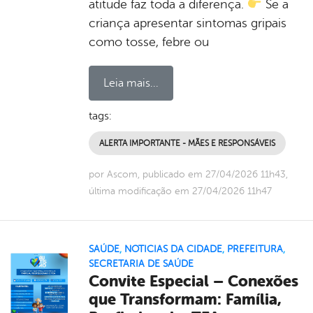
atitude faz toda a diferença.
Se a
criança apresentar sintomas gripais
como tosse, febre ou
Leia mais...
tags:
ALERTA IMPORTANTE - MÃES E RESPONSÁVEIS
por Ascom, publicado em 27/04/2026 11h43,
última modificação em 27/04/2026 11h47
SAÚDE
,
NOTICIAS DA CIDADE
,
PREFEITURA
,
SECRETARIA DE SAÚDE
Convite Especial – Conexões
que Transformam: Família,