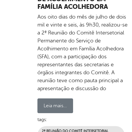
FAMÍLIA ACOLHEDORA
Aos oito dias do mês de julho de dois
mil e vinte e seis, às 9h30, realizou-se
a 2ª Reunião do Comitê Intersetorial
Permanente do Serviço de
Acolhimento em Família Acolhedora
(SFA), com a participação dos
representantes das secretarias e
órgãos integrantes do Comitê. A
reunião teve como pauta principal a
apresentação e discussão do
Leia mais...
tags:
2ª REUNIÃO DO COMITÊ INTERSETORIAL