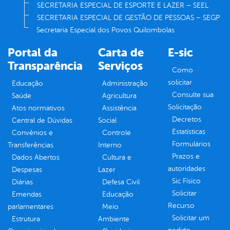
SECRETARIA ESPECIAL DE ESPORTE E LAZER – SEEL
SECRETARIA ESPECIAL DE GESTÃO DE PESSOAS – SEGP
Secretaria Especial dos Povos Quilombolas
Portal da
Carta de
E-sic
Transparência
Serviços
Como
solicitar
Educação
Administração
Consulte sua
Saúde
Agricultura
Solicitação
Atos normativos
Assistência
Decretos
Central de Dúvidas
Social
Estatísticas
Convênios e
Controle
Formulários
Transferências
Interno
Prazos e
Dados Abertos
Cultura e
autoridades
Despesas
Lazer
Sic Físico
Diárias
Defesa Civil
Solicitar
Emendas
Educação
Recurso
parlamentares
Meio
Solicitar um
Estrutura
Ambiente