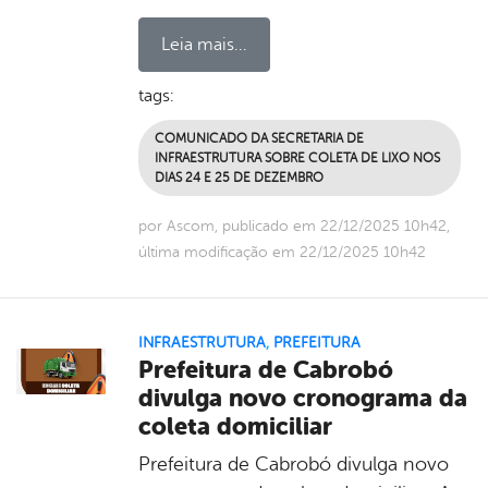
Leia mais...
tags:
COMUNICADO DA SECRETARIA DE
INFRAESTRUTURA SOBRE COLETA DE LIXO NOS
DIAS 24 E 25 DE DEZEMBRO
por Ascom, publicado em 22/12/2025 10h42,
última modificação em 22/12/2025 10h42
INFRAESTRUTURA
,
PREFEITURA
Prefeitura de Cabrobó
divulga novo cronograma da
coleta domiciliar
Prefeitura de Cabrobó divulga novo