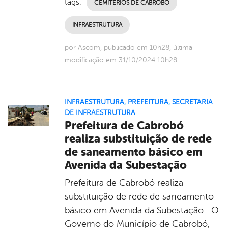
tags:
CEMITÉRIOS DE CABROBÓ
INFRAESTRUTURA
por Ascom, publicado em 10h28, última
modificação em 31/10/2024 10h28
INFRAESTRUTURA
,
PREFEITURA
,
SECRETARIA
DE INFRAESTRUTURA
Prefeitura de Cabrobó
realiza substituição de rede
de saneamento básico em
Avenida da Subestação
Prefeitura de Cabrobó realiza
substituição de rede de saneamento
básico em Avenida da Subestação O
Governo do Município de Cabrobó,