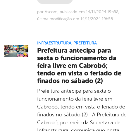
por Ascom, publicado em 14/11/2024 19h58,
última modificação em 14/11/2024 19h58
INFRAESTRUTURA
,
PREFEITURA
Prefeitura antecipa para
sexta o funcionamento da
feira livre em Cabrobó;
tendo em vista o feriado de
finados no sábado (2)
Prefeitura antecipa para sexta o
funcionamento da feira livre em
Cabrobó; tendo em vista o feriado de
finados no sábado (2) A Prefeitura de
Cabrobó, por meio da Secretaria de
Infraestrutura, comunica que nesta