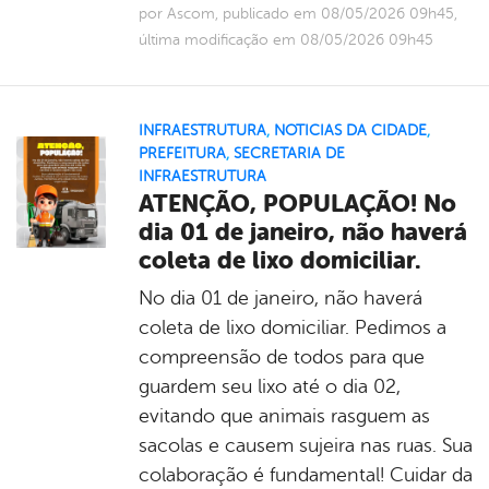
por Ascom, publicado em 08/05/2026 09h45,
última modificação em 08/05/2026 09h45
INFRAESTRUTURA
,
NOTICIAS DA CIDADE
,
PREFEITURA
,
SECRETARIA DE
INFRAESTRUTURA
ATENÇÃO, POPULAÇÃO! No
dia 01 de janeiro, não haverá
coleta de lixo domiciliar.
No dia 01 de janeiro, não haverá
coleta de lixo domiciliar. Pedimos a
compreensão de todos para que
guardem seu lixo até o dia 02,
evitando que animais rasguem as
sacolas e causem sujeira nas ruas. Sua
colaboração é fundamental! Cuidar da