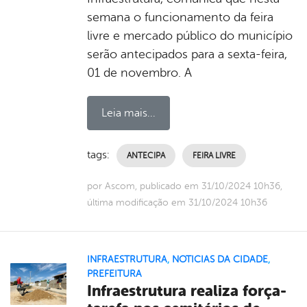
semana o funcionamento da feira
livre e mercado público do município
serão antecipados para a sexta-feira,
01 de novembro. A
Leia mais...
tags:
ANTECIPA
FEIRA LIVRE
por Ascom, publicado em 31/10/2024 10h36,
última modificação em 31/10/2024 10h36
INFRAESTRUTURA
,
NOTICIAS DA CIDADE
,
PREFEITURA
Infraestrutura realiza força-