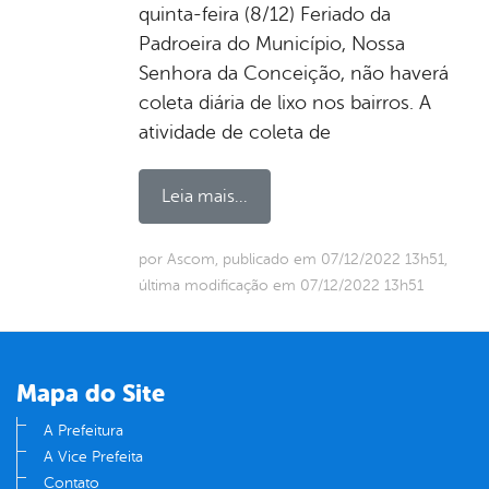
quinta-feira (8/12) Feriado da
Padroeira do Município, Nossa
Senhora da Conceição, não haverá
coleta diária de lixo nos bairros. A
atividade de coleta de
Leia mais...
por Ascom, publicado em 07/12/2022 13h51,
última modificação em 07/12/2022 13h51
Mapa do Site
A Prefeitura
A Vice Prefeita
Contato