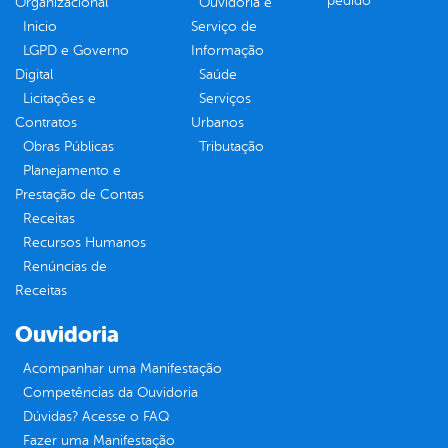
pedido
Organizacional
Ouvidoria e
Inicio
Serviço de
LGPD e Governo
Informação
Digital
Saúde
Licitações e
Serviços
Contratos
Urbanos
Obras Públicas
Tributação
Planejamento e
Prestação de Contas
Receitas
Recursos Humanos
Renúncias de
Receitas
Ouvidoria
Acompanhar uma Manifestação
Competências da Ouvidoria
Dúvidas? Acesse o FAQ
Fazer uma Manifestação