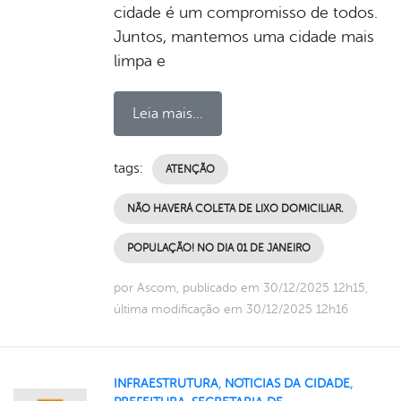
cidade é um compromisso de todos.
Juntos, mantemos uma cidade mais
limpa e
Leia mais...
tags:
ATENÇÃO
NÃO HAVERÁ COLETA DE LIXO DOMICILIAR.
POPULAÇÃO! NO DIA 01 DE JANEIRO
por Ascom, publicado em 30/12/2025 12h15,
última modificação em 30/12/2025 12h16
INFRAESTRUTURA
,
NOTICIAS DA CIDADE
,