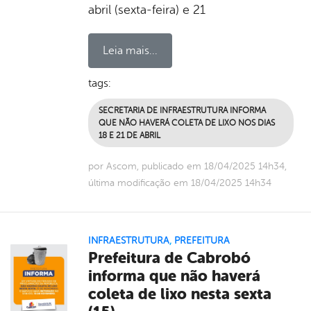
abril (sexta-feira) e 21
Leia mais...
tags:
SECRETARIA DE INFRAESTRUTURA INFORMA
QUE NÃO HAVERÁ COLETA DE LIXO NOS DIAS
18 E 21 DE ABRIL
por Ascom, publicado em 18/04/2025 14h34,
última modificação em 18/04/2025 14h34
INFRAESTRUTURA
,
PREFEITURA
Prefeitura de Cabrobó
informa que não haverá
coleta de lixo nesta sexta