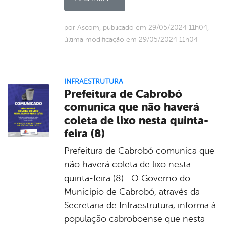
por Ascom, publicado em 29/05/2024 11h04,
última modificação em 29/05/2024 11h04
INFRAESTRUTURA
Prefeitura de Cabrobó
comunica que não haverá
coleta de lixo nesta quinta-
feira (8)
Prefeitura de Cabrobó comunica que
não haverá coleta de lixo nesta
quinta-feira (8) O Governo do
Município de Cabrobó, através da
Secretaria de Infraestrutura, informa à
população cabroboense que nesta