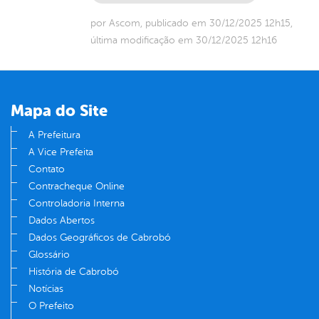
por Ascom, publicado em 30/12/2025 12h15,
última modificação em 30/12/2025 12h16
Mapa do Site
A Prefeitura
A Vice Prefeita
Contato
Contracheque Online
Controladoria Interna
Dados Abertos
Dados Geográficos de Cabrobó
Glossário
História de Cabrobó
Notícias
O Prefeito