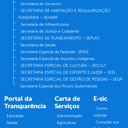
Secretaria de Governo
SECRETARIA DE HABITAÇÃO E REGULARIZAÇÃO
FUNDIÁRIA – SEHARF
Secretaria de Infraestrutura
Secretaria de Justiça e Cidadania
SECRETARIA DE PLANEJAMENTO – SEPLAC
Secretaria de Saúde
Secretaria Especial da Fazenda- SEFAZ
Secretaria Especial de Assuntos Indígenas
SECRETARIA ESPECIAL DE CULTURA – SECULT
SECRETARIA ESPECIAL DE ESPORTE E LAZER – SEEL
SECRETARIA ESPECIAL DE GESTÃO DE PESSOAS – SEGP
Secretaria Especial dos Povos Quilombolas
Portal da
Carta de
E-sic
Transparência
Serviços
Como
solicitar
Educação
Administração
Consulte sua
Saúde
Agricultura