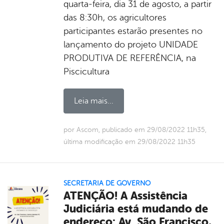
quarta-feira, dia 31 de agosto, a partir
das 8:30h, os agricultores
participantes estarão presentes no
lançamento do projeto UNIDADE
PRODUTIVA DE REFERÊNCIA, na
Piscicultura
Leia mais...
por Ascom, publicado em 29/08/2022 11h35,
última modificação em 29/08/2022 11h35
SECRETARIA DE GOVERNO
ATENÇÃO! A Assistência
Judiciária está mudando de
endereço: Av. São Francisco,