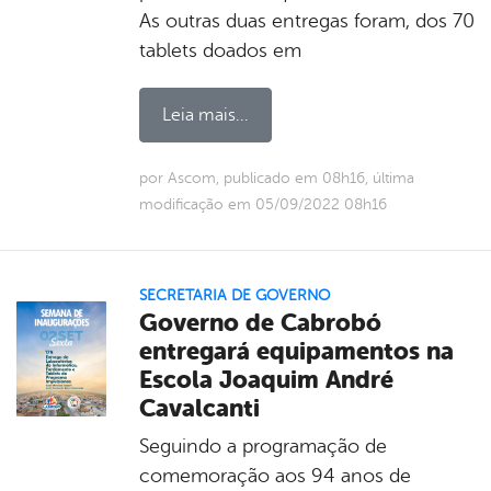
As outras duas entregas foram, dos 70
tablets doados em
Leia mais...
por Ascom, publicado em 08h16, última
modificação em 05/09/2022 08h16
SECRETARIA DE GOVERNO
Governo de Cabrobó
entregará equipamentos na
Escola Joaquim André
Cavalcanti
Seguindo a programação de
comemoração aos 94 anos de