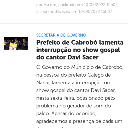
por Ascom, publicado em 10/09/2022 15h07,
última modificação em 10/09/2022 15h07
SECRETARIA DE GOVERNO
Prefeito de Cabrobó lamenta
interrupção no show gospel
do cantor Davi Sacer
O Governo do Município de Cabrobó,
na pessoa do prefeito Galego de
Nanai, lamenta a interrupção no
show gospel do cantor Davi Sacer,
nesta sexta-feira, ocasionado pelo
problema no gerador de som do
palco. Apesar do ocorrido,
agradecemos a presença de cada um