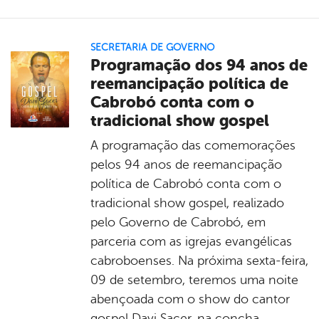
SECRETARIA DE GOVERNO
Programação dos 94 anos de
reemancipação política de
Cabrobó conta com o
tradicional show gospel
A programação das comemorações
pelos 94 anos de reemancipação
política de Cabrobó conta com o
tradicional show gospel, realizado
pelo Governo de Cabrobó, em
parceria com as igrejas evangélicas
cabroboenses. Na próxima sexta-feira,
09 de setembro, teremos uma noite
abençoada com o show do cantor
gospel Davi Sacer, na concha