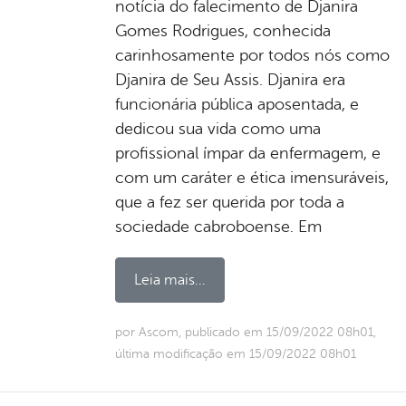
notícia do falecimento de Djanira
Gomes Rodrigues, conhecida
carinhosamente por todos nós como
Djanira de Seu Assis. Djanira era
funcionária pública aposentada, e
dedicou sua vida como uma
profissional ímpar da enfermagem, e
com um caráter e ética imensuráveis,
que a fez ser querida por toda a
sociedade cabroboense. Em
Leia mais...
por Ascom, publicado em 15/09/2022 08h01,
última modificação em 15/09/2022 08h01