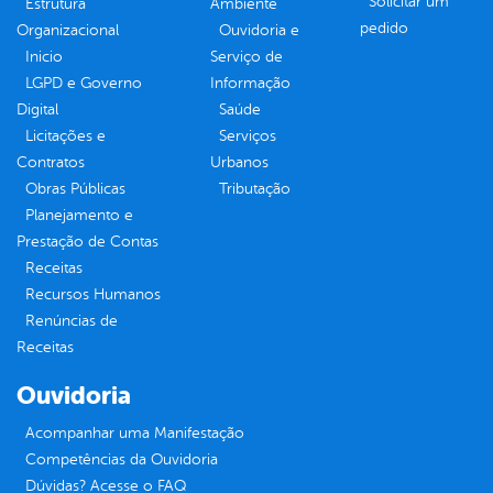
Solicitar um
Estrutura
Ambiente
pedido
Organizacional
Ouvidoria e
Inicio
Serviço de
LGPD e Governo
Informação
Digital
Saúde
Licitações e
Serviços
Contratos
Urbanos
Obras Públicas
Tributação
Planejamento e
Prestação de Contas
Receitas
Recursos Humanos
Renúncias de
Receitas
Ouvidoria
Acompanhar uma Manifestação
Competências da Ouvidoria
Dúvidas? Acesse o FAQ