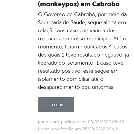
(monkeypox) em Cabrobó
O Governo de Cabrobó, por meio da
Secretaria de Saúde, segue alerta em
relação aos casos de varíola dos
macacos em nosso município. Até o
momento, foram notificados 4 casos,
dos quais 1 teve resultado negativo, já
liberado do isolamento; 1 caso teve
resultado positivo, este segue em
isolamento domiciliar até o
desaparecimento dos sintomas;
Leia mais...
por Ascom, publicado em 05/09/2022 09h18,
última modificação em 05/09/2022 09h18