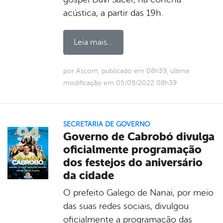
acústica, a partir das 19h.
Leia mais...
por Ascom, publicado em 08h39, última
modificação em 05/09/2022 08h39
SECRETARIA DE GOVERNO
Governo de Cabrobó divulga
oficialmente programação
dos festejos do aniversário
da cidade
O prefeito Galego de Nanai, por meio
das suas redes sociais, divulgou
oficialmente a programação das