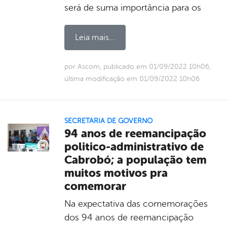
será de suma importância para os
Leia mais...
por Ascom, publicado em 01/09/2022 10h06,
última modificação em 01/09/2022 10h06
SECRETARIA DE GOVERNO
94 anos de reemancipação
politico-administrativo de
Cabrobó; a população tem
muitos motivos pra
comemorar
Na expectativa das comemorações
dos 94 anos de reemancipação