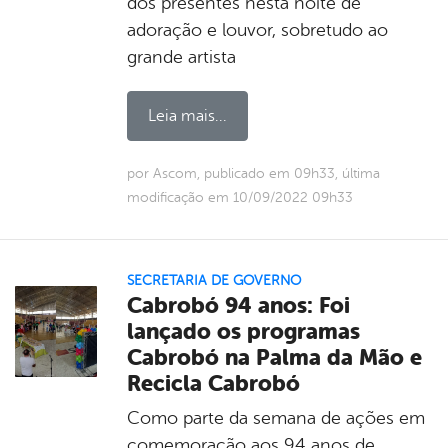
dos presentes nesta noite de
adoração e louvor, sobretudo ao
grande artista
Leia mais...
por Ascom, publicado em 09h33, última
modificação em 10/09/2022 09h33
SECRETARIA DE GOVERNO
Cabrobó 94 anos: Foi
lançado os programas
Cabrobó na Palma da Mão e
Recicla Cabrobó
Como parte da semana de ações em
comemoração aos 94 anos de