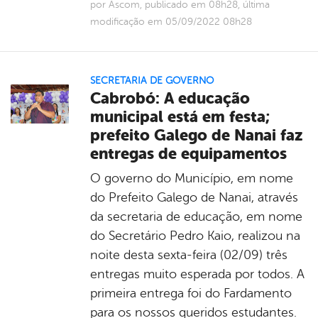
por Ascom, publicado em 08h28, última
modificação em 05/09/2022 08h28
SECRETARIA DE GOVERNO
Cabrobó: A educação
municipal está em festa;
prefeito Galego de Nanai faz
entregas de equipamentos
O governo do Município, em nome
do Prefeito Galego de Nanai, através
da secretaria de educação, em nome
do Secretário Pedro Kaio, realizou na
noite desta sexta-feira (02/09) três
entregas muito esperada por todos. A
primeira entrega foi do Fardamento
para os nossos queridos estudantes.