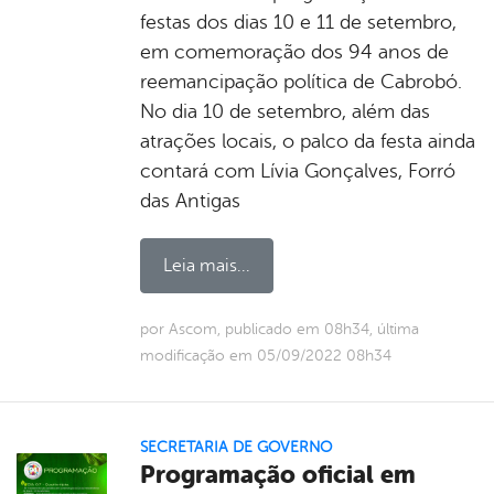
festas dos dias 10 e 11 de setembro,
em comemoração dos 94 anos de
reemancipação política de Cabrobó.
No dia 10 de setembro, além das
atrações locais, o palco da festa ainda
contará com Lívia Gonçalves, Forró
das Antigas
Leia mais...
por Ascom, publicado em 08h34, última
modificação em 05/09/2022 08h34
SECRETARIA DE GOVERNO
Programação oficial em