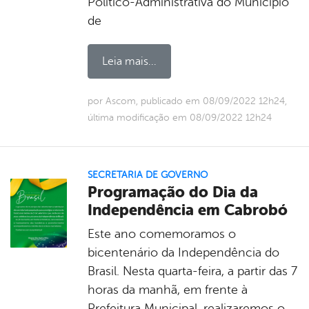
Político-Administrativa do Município
de
Leia mais...
por Ascom, publicado em 08/09/2022 12h24,
última modificação em 08/09/2022 12h24
SECRETARIA DE GOVERNO
Programação do Dia da
Independência em Cabrobó
Este ano comemoramos o
bicentenário da Independência do
Brasil. Nesta quarta-feira, a partir das 7
horas da manhã, em frente à
Prefeitura Municipal, realizaremos o