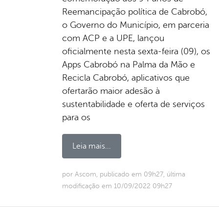
Reemancipação política de Cabrobó,
o Governo do Município, em parceria
com ACP e a UPE, lançou
oficialmente nesta sexta-feira (09), os
Apps Cabrobó na Palma da Mão e
Recicla Cabrobó, aplicativos que
ofertarão maior adesão à
sustentabilidade e oferta de serviços
para os
Leia mais...
por Ascom, publicado em 09h27, última
modificação em 10/09/2022 09h27