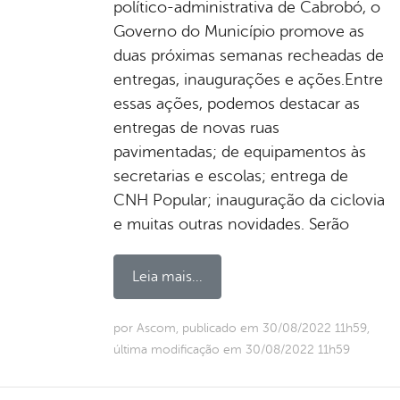
político-administrativa de Cabrobó, o
Governo do Município promove as
duas próximas semanas recheadas de
entregas, inaugurações e ações.Entre
essas ações, podemos destacar as
entregas de novas ruas
pavimentadas; de equipamentos às
secretarias e escolas; entrega de
CNH Popular; inauguração da ciclovia
e muitas outras novidades. Serão
Leia mais...
por Ascom, publicado em 30/08/2022 11h59,
última modificação em 30/08/2022 11h59