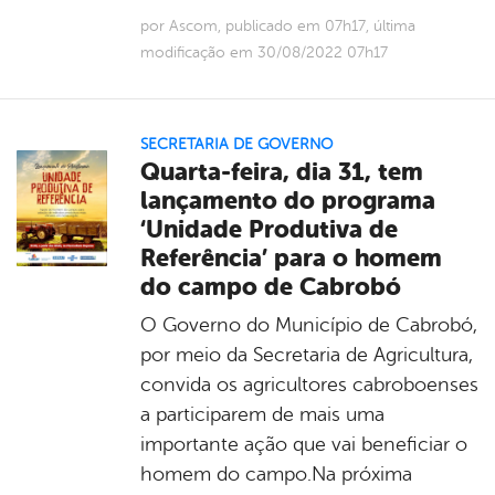
por Ascom, publicado em 07h17, última
modificação em 30/08/2022 07h17
SECRETARIA DE GOVERNO
Quarta-feira, dia 31, tem
lançamento do programa
‘Unidade Produtiva de
Referência’ para o homem
do campo de Cabrobó
O Governo do Município de Cabrobó,
por meio da Secretaria de Agricultura,
convida os agricultores cabroboenses
a participarem de mais uma
importante ação que vai beneficiar o
homem do campo.Na próxima