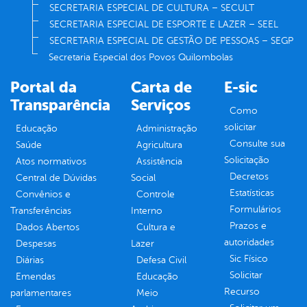
SECRETARIA ESPECIAL DE CULTURA – SECULT
SECRETARIA ESPECIAL DE ESPORTE E LAZER – SEEL
SECRETARIA ESPECIAL DE GESTÃO DE PESSOAS – SEGP
Secretaria Especial dos Povos Quilombolas
Portal da
Carta de
E-sic
Transparência
Serviços
Como
solicitar
Educação
Administração
Consulte sua
Saúde
Agricultura
Solicitação
Atos normativos
Assistência
Decretos
Central de Dúvidas
Social
Estatísticas
Convênios e
Controle
Formulários
Transferências
Interno
Prazos e
Dados Abertos
Cultura e
autoridades
Despesas
Lazer
Sic Físico
Diárias
Defesa Civil
Solicitar
Emendas
Educação
Recurso
parlamentares
Meio