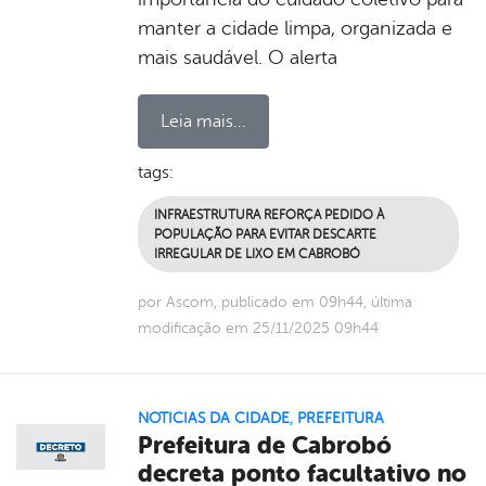
manter a cidade limpa, organizada e
mais saudável. O alerta
Leia mais...
tags:
INFRAESTRUTURA REFORÇA PEDIDO À
POPULAÇÃO PARA EVITAR DESCARTE
IRREGULAR DE LIXO EM CABROBÓ
por Ascom, publicado em 09h44, última
modificação em 25/11/2025 09h44
NOTICIAS DA CIDADE
,
PREFEITURA
Prefeitura de Cabrobó
decreta ponto facultativo no