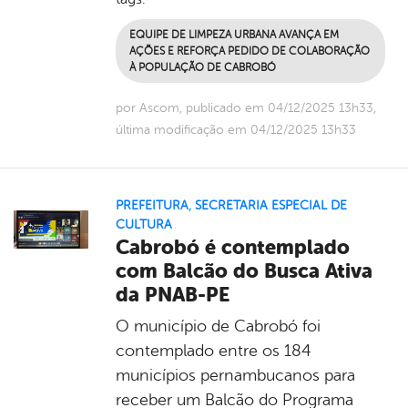
EQUIPE DE LIMPEZA URBANA AVANÇA EM
AÇÕES E REFORÇA PEDIDO DE COLABORAÇÃO
À POPULAÇÃO DE CABROBÓ
por Ascom, publicado em 04/12/2025 13h33,
última modificação em 04/12/2025 13h33
PREFEITURA
,
SECRETARIA ESPECIAL DE
CULTURA
Cabrobó é contemplado
com Balcão do Busca Ativa
da PNAB-PE
O município de Cabrobó foi
contemplado entre os 184
municípios pernambucanos para
receber um Balcão do Programa