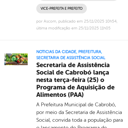
VICE-PREFEITA E PREFEITO
por Ascom, publicado em 25/11/2025 10h54,
última modificação em 25/11/2025 11h05
NOTICIAS DA CIDADE
,
PREFEITURA
,
SECRETARIA DE ASSISTÊNCIA SOCIAL
Secretaria de Assistência
Social de Cabrobó lança
nesta terça-feira (25) o
Programa de Aquisição de
Alimentos (PAA)
A Prefeitura Municipal de Cabrobó,
por meio da Secretaria de Assistência
Social, convida toda a população para
o lançamento do Programa de