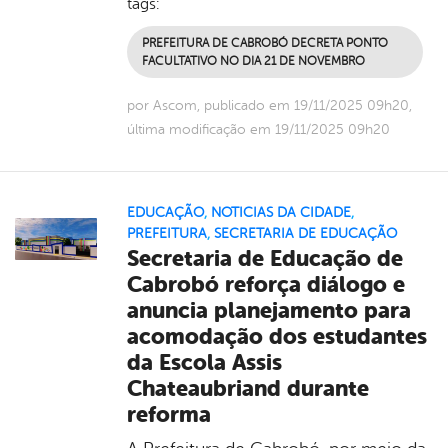
tags:
PREFEITURA DE CABROBÓ DECRETA PONTO
FACULTATIVO NO DIA 21 DE NOVEMBRO
por Ascom, publicado em 19/11/2025 09h20,
última modificação em 19/11/2025 09h20
EDUCAÇÃO
,
NOTICIAS DA CIDADE
,
PREFEITURA
,
SECRETARIA DE EDUCAÇÃO
Secretaria de Educação de
Cabrobó reforça diálogo e
anuncia planejamento para
acomodação dos estudantes
da Escola Assis
Chateaubriand durante
reforma