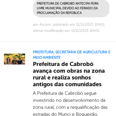
PREFEITURA DE CABROBÓ ANTECIPA FEIRA
LIVRE MUNICIPAL DEVIDO AO FERIADO DA
PROCLAMAÇÃO DA REPÚBLICA
por Ascom, publicado em 11/11/2025 10h01,
última modificação em 11/11/2025 10h01
PREFEITURA
,
SECRETARIA DE AGRICULTURA E
MEIO AMBIENTE
Prefeitura de Cabrobó
avança com obras na zona
rural e realiza sonhos
antigos das comunidades
A Prefeitura de Cabrobó segue
investindo no desenvolvimento da
zona rural, com a requalificação das
estradas do Murici e Boqueirão,