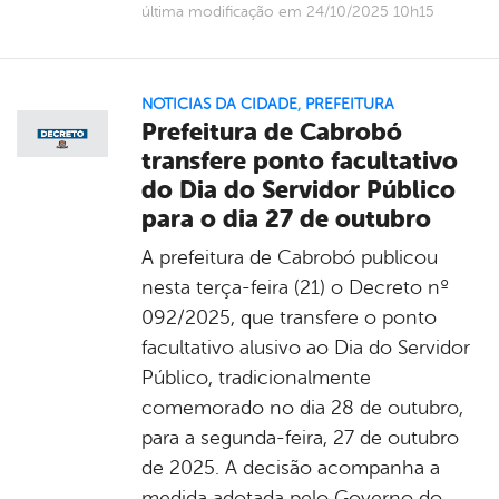
última modificação em 24/10/2025 10h15
NOTICIAS DA CIDADE
,
PREFEITURA
Prefeitura de Cabrobó
transfere ponto facultativo
do Dia do Servidor Público
para o dia 27 de outubro
A prefeitura de Cabrobó publicou
nesta terça-feira (21) o Decreto nº
092/2025, que transfere o ponto
facultativo alusivo ao Dia do Servidor
Público, tradicionalmente
comemorado no dia 28 de outubro,
para a segunda-feira, 27 de outubro
de 2025. A decisão acompanha a
medida adotada pelo Governo do