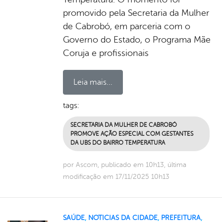
promovido pela Secretaria da Mulher
de Cabrobó, em parceria com o
Governo do Estado, o Programa Mãe
Coruja e profissionais
Leia mais...
tags:
SECRETARIA DA MULHER DE CABROBÓ
PROMOVE AÇÃO ESPECIAL COM GESTANTES
DA UBS DO BAIRRO TEMPERATURA
por Ascom, publicado em 10h13, última
modificação em 17/11/2025 10h13
SAÚDE
,
NOTICIAS DA CIDADE
,
PREFEITURA
,