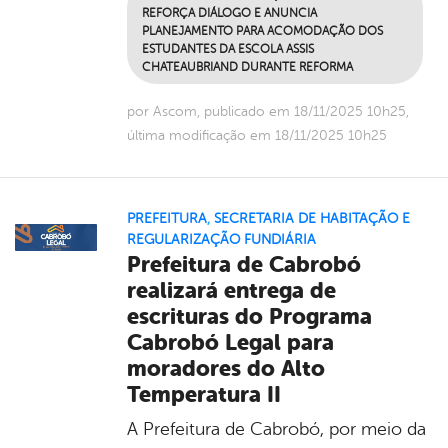
REFORÇA DIÁLOGO E ANUNCIA
PLANEJAMENTO PARA ACOMODAÇÃO DOS
ESTUDANTES DA ESCOLA ASSIS
CHATEAUBRIAND DURANTE REFORMA
por Ascom, publicado em 18/11/2025 10h25,
última modificação em 18/11/2025 10h25
PREFEITURA
,
SECRETARIA DE HABITAÇÃO E
REGULARIZAÇÃO FUNDIÁRIA
Prefeitura de Cabrobó
realizará entrega de
escrituras do Programa
Cabrobó Legal para
moradores do Alto
Temperatura II
A Prefeitura de Cabrobó, por meio da