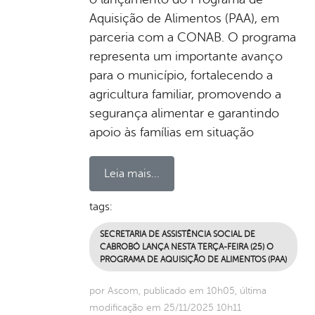
Aquisição de Alimentos (PAA), em
parceria com a CONAB. O programa
representa um importante avanço
para o município, fortalecendo a
agricultura familiar, promovendo a
segurança alimentar e garantindo
apoio às famílias em situação
Leia mais...
tags:
SECRETARIA DE ASSISTÊNCIA SOCIAL DE
CABROBÓ LANÇA NESTA TERÇA-FEIRA (25) O
PROGRAMA DE AQUISIÇÃO DE ALIMENTOS (PAA)
por Ascom, publicado em 10h05, última
modificação em 25/11/2025 10h11