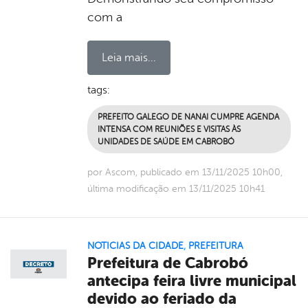
com a
Leia mais...
tags:
PREFEITO GALEGO DE NANAI CUMPRE AGENDA
INTENSA COM REUNIÕES E VISITAS ÀS
UNIDADES DE SAÚDE EM CABROBÓ
por Ascom, publicado em 13/11/2025 10h00,
última modificação em 13/11/2025 10h41
NOTICIAS DA CIDADE
,
PREFEITURA
Prefeitura de Cabrobó
antecipa feira livre municipal
devido ao feriado da