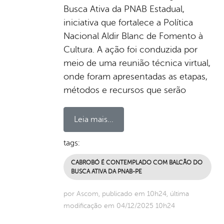
Busca Ativa da PNAB Estadual,
iniciativa que fortalece a Política
Nacional Aldir Blanc de Fomento à
Cultura. A ação foi conduzida por
meio de uma reunião técnica virtual,
onde foram apresentadas as etapas,
métodos e recursos que serão
Leia mais...
tags:
CABROBÓ É CONTEMPLADO COM BALCÃO DO
BUSCA ATIVA DA PNAB-PE
por Ascom, publicado em 10h24, última
modificação em 04/12/2025 10h24