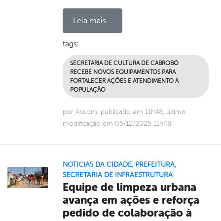
Leia mais...
tags:
SECRETARIA DE CULTURA DE CABROBÓ
RECEBE NOVOS EQUIPAMENTOS PARA
FORTALECER AÇÕES E ATENDIMENTO À
POPULAÇÃO
por Ascom, publicado em 11h48, última
modificação em 05/12/2025 11h48
NOTICIAS DA CIDADE
,
PREFEITURA
,
SECRETARIA DE INFRAESTRUTURA
Equipe de limpeza urbana
avança em ações e reforça
pedido de colaboração à