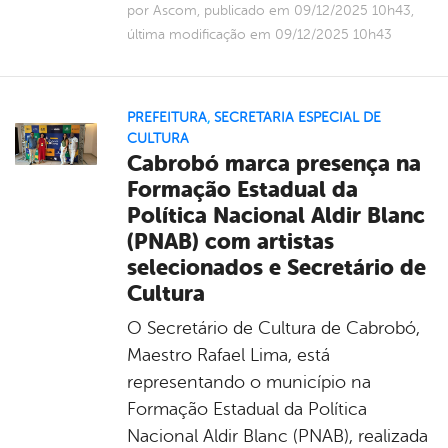
por Ascom, publicado em 09/12/2025 10h43,
última modificação em 09/12/2025 10h43
PREFEITURA
,
SECRETARIA ESPECIAL DE
CULTURA
Cabrobó marca presença na
Formação Estadual da
Política Nacional Aldir Blanc
(PNAB) com artistas
selecionados e Secretário de
Cultura
O Secretário de Cultura de Cabrobó,
Maestro Rafael Lima, está
representando o município na
Formação Estadual da Política
Nacional Aldir Blanc (PNAB), realizada