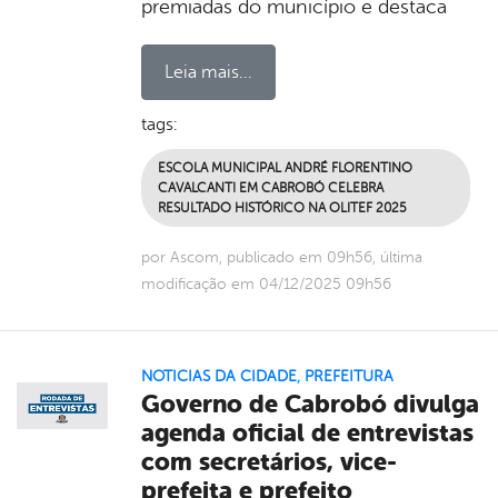
premiadas do município e destaca
Leia mais...
tags:
ESCOLA MUNICIPAL ANDRÉ FLORENTINO
CAVALCANTI EM CABROBÓ CELEBRA
RESULTADO HISTÓRICO NA OLITEF 2025
por Ascom, publicado em 09h56, última
modificação em 04/12/2025 09h56
NOTICIAS DA CIDADE
,
PREFEITURA
Governo de Cabrobó divulga
agenda oficial de entrevistas
com secretários, vice-
prefeita e prefeito