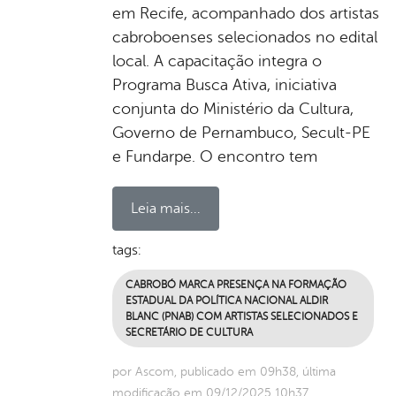
em Recife, acompanhado dos artistas
cabroboenses selecionados no edital
local. A capacitação integra o
Programa Busca Ativa, iniciativa
conjunta do Ministério da Cultura,
Governo de Pernambuco, Secult-PE
e Fundarpe. O encontro tem
Leia mais...
tags:
CABROBÓ MARCA PRESENÇA NA FORMAÇÃO
ESTADUAL DA POLÍTICA NACIONAL ALDIR
BLANC (PNAB) COM ARTISTAS SELECIONADOS E
SECRETÁRIO DE CULTURA
por Ascom, publicado em 09h38, última
modificação em 09/12/2025 10h37