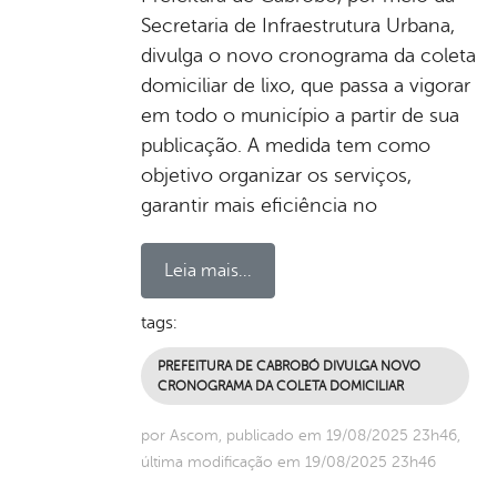
Secretaria de Infraestrutura Urbana,
divulga o novo cronograma da coleta
domiciliar de lixo, que passa a vigorar
em todo o município a partir de sua
publicação. A medida tem como
objetivo organizar os serviços,
garantir mais eficiência no
Leia mais...
tags:
PREFEITURA DE CABROBÓ DIVULGA NOVO
CRONOGRAMA DA COLETA DOMICILIAR
por Ascom, publicado em 19/08/2025 23h46,
última modificação em 19/08/2025 23h46