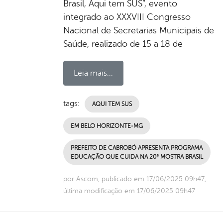
Brasil, Aqui tem SUS”, evento
integrado ao XXXVIII Congresso
Nacional de Secretarias Municipais de
Saúde, realizado de 15 a 18 de
Leia mais...
tags:
AQUI TEM SUS
EM BELO HORIZONTE-MG
PREFEITO DE CABROBÓ APRESENTA PROGRAMA
EDUCAÇÃO QUE CUIDA NA 20ª MOSTRA BRASIL
por Ascom, publicado em 17/06/2025 09h47,
última modificação em 17/06/2025 09h47