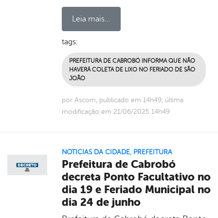
Leia mais...
tags:
PREFEITURA DE CABROBÓ INFORMA QUE NÃO
HAVERÁ COLETA DE LIXO NO FERIADO DE SÃO
JOÃO
por Ascom, publicado em 14h49, última
modificação em 21/06/2025 14h49
NOTICIAS DA CIDADE
,
PREFEITURA
Prefeitura de Cabrobó
decreta Ponto Facultativo no
dia 19 e Feriado Municipal no
dia 24 de junho