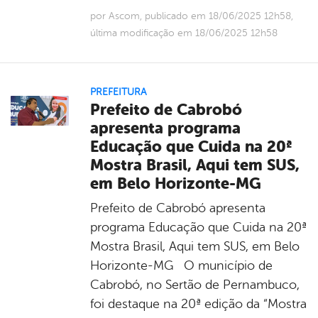
por Ascom, publicado em 18/06/2025 12h58,
última modificação em 18/06/2025 12h58
PREFEITURA
Prefeito de Cabrobó
apresenta programa
Educação que Cuida na 20ª
Mostra Brasil, Aqui tem SUS,
em Belo Horizonte-MG
Prefeito de Cabrobó apresenta
programa Educação que Cuida na 20ª
Mostra Brasil, Aqui tem SUS, em Belo
Horizonte-MG O município de
Cabrobó, no Sertão de Pernambuco,
foi destaque na 20ª edição da “Mostra