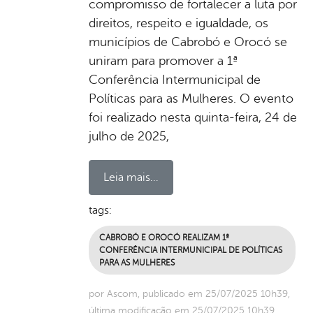
compromisso de fortalecer a luta por
direitos, respeito e igualdade, os
municípios de Cabrobó e Orocó se
uniram para promover a 1ª
Conferência Intermunicipal de
Políticas para as Mulheres. O evento
foi realizado nesta quinta-feira, 24 de
julho de 2025,
Leia mais...
tags:
CABROBÓ E OROCÓ REALIZAM 1ª
CONFERÊNCIA INTERMUNICIPAL DE POLÍTICAS
PARA AS MULHERES
por Ascom, publicado em 25/07/2025 10h39,
última modificação em 25/07/2025 10h39