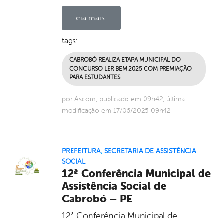
Leia mais...
tags:
CABROBÓ REALIZA ETAPA MUNICIPAL DO
CONCURSO LER BEM 2025 COM PREMIAÇÃO
PARA ESTUDANTES
por Ascom, publicado em 09h42, última
modificação em 17/06/2025 09h42
PREFEITURA
,
SECRETARIA DE ASSISTÊNCIA
SOCIAL
12ª Conferência Municipal de
Assistência Social de
Cabrobó – PE
12ª Conferência Municipal de