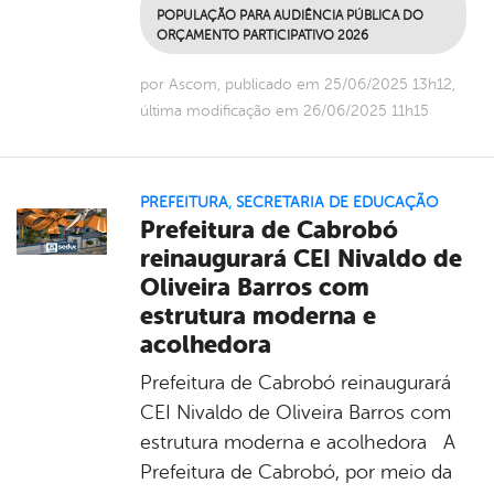
POPULAÇÃO PARA AUDIÊNCIA PÚBLICA DO
ORÇAMENTO PARTICIPATIVO 2026
por Ascom, publicado em 25/06/2025 13h12,
última modificação em 26/06/2025 11h15
PREFEITURA
,
SECRETARIA DE EDUCAÇÃO
Prefeitura de Cabrobó
reinaugurará CEI Nivaldo de
Oliveira Barros com
estrutura moderna e
acolhedora
Prefeitura de Cabrobó reinaugurará
CEI Nivaldo de Oliveira Barros com
estrutura moderna e acolhedora A
Prefeitura de Cabrobó, por meio da