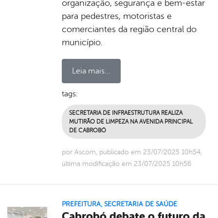
organização, segurança e bem-estar
para pedestres, motoristas e
comerciantes da região central do
município.
Leia mais...
tags:
SECRETARIA DE INFRAESTRUTURA REALIZA
MUTIRÃO DE LIMPEZA NA AVENIDA PRINCIPAL
DE CABROBÓ
por Ascom, publicado em 23/07/2025 10h54,
última modificação em 23/07/2025 10h56
PREFEITURA
,
SECRETARIA DE SAÚDE
Cabrobó debate o futuro da