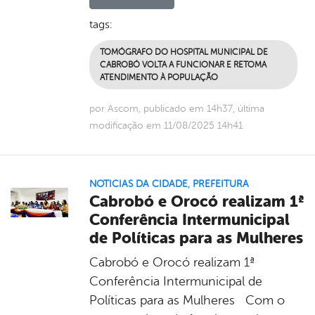
tags:
TOMÓGRAFO DO HOSPITAL MUNICIPAL DE
CABROBÓ VOLTA A FUNCIONAR E RETOMA
ATENDIMENTO À POPULAÇÃO
por Ascom, publicado em 14h37, última
modificação em 11/08/2025 14h41
NOTICIAS DA CIDADE
,
PREFEITURA
Cabrobó e Orocó realizam 1ª
Conferência Intermunicipal
de Políticas para as Mulheres
Cabrobó e Orocó realizam 1ª
Conferência Intermunicipal de
Políticas para as Mulheres Com o