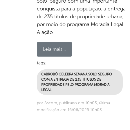
Solo Seguro com uma importante
conquista para a população: a entrega
de 235 títulos de propriedade urbana,
por meio do programa Moradia Legal.
A ação
Leia mais...
tags:
CABROBÓ CELEBRA SEMANA SOLO SEGURO
COM A ENTREGA DE 235 TÍTULOS DE
PROPRIEDADE PELO PROGRAMA MORADIA
LEGAL
por Ascom, publicado em 10h03, última
modificação em 16/06/2025 10h03