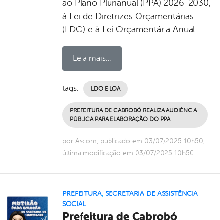
ao Plano Plurianual (PPA) 2026-2030,
à Lei de Diretrizes Orçamentárias
(LDO) e à Lei Orçamentária Anual
Leia mais...
tags:
LDO E LOA
PREFEITURA DE CABROBÓ REALIZA AUDIÊNCIA
PÚBLICA PARA ELABORAÇÃO DO PPA
por Ascom, publicado em 03/07/2025 10h50,
última modificação em 03/07/2025 10h50
PREFEITURA
,
SECRETARIA DE ASSISTÊNCIA
SOCIAL
Prefeitura de Cabrobó