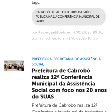
tags:
CABROBÓ DEBATE O FUTURO DA SAÚDE
PÚBLICA NA 11ª CONFERÊNCIA MUNICIPAL DE
SAÚDE
por Ascom, publicado em 17/07/2025 10h36,
última modificação em 17/07/2025 10h36
PREFEITURA
,
SECRETARIA DE ASSISTÊNCIA
SOCIAL
Prefeitura de Cabrobó
realiza 12ª Conferência
Municipal da Assistência
Social com foco nos 20 anos
do SUAS
Prefeitura de Cabrobó realiza 12ª
Conferência Municipal da Assistência