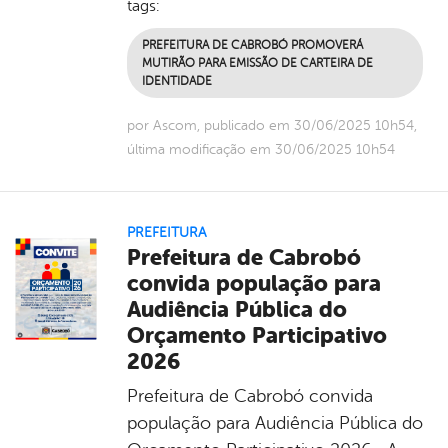
tags:
PREFEITURA DE CABROBÓ PROMOVERÁ
MUTIRÃO PARA EMISSÃO DE CARTEIRA DE
IDENTIDADE
por Ascom, publicado em 30/06/2025 10h54,
última modificação em 30/06/2025 10h54
PREFEITURA
Prefeitura de Cabrobó
convida população para
Audiência Pública do
Orçamento Participativo
2026
Prefeitura de Cabrobó convida
população para Audiência Pública do